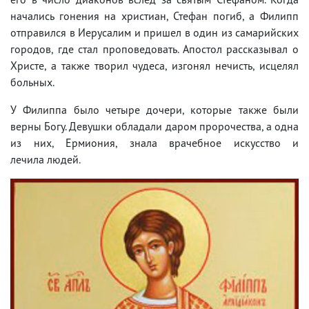
начались гонения на христиан, Стефан погиб, а Филипп
отправился в Иерусалим и пришел в один из самарийских
городов, где стал проповедовать. Апостол рассказывал о
Христе, а также творил чудеса, изгонял нечисть, исцелял
больных.
У Филиппа было четыре дочери, которые также были
верны Богу. Девушки обладали даром пророчества, а одна
из них, Ермиония, знала врачебное искусство и
лечила людей.