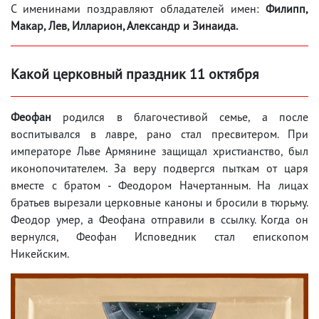
С именинами поздравляют обладателей имен:
Филипп,
Макар, Лев, Илларион, Александр и Зинаида.
Какой церковный праздник 11 октября
Феофан
родился в благочестивой семье, а после
воспитывался в лавре, рано стал пресвитером. При
императоре Льве Армянине защищал христианство, был
иконопочитателем. За веру подвергся пыткам от царя
вместе с братом - Феодором Начертанным. На лицах
братьев вырезали церковные каноны и бросили в тюрьму.
Феодор умер, а Феофана отправили в ссылку. Когда он
вернулся, Феофан Исповедник стал епископом
Никейским.