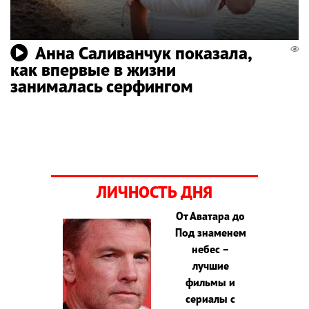
Анна Саливанчук показала,
как впервые в жизни
занималась серфингом
ЛИЧНОСТЬ ДНЯ
От Аватара до
Под знаменем
небес –
лучшие
фильмы и
сериалы с