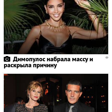
Димопулос набрала массу и
раскрыла причину