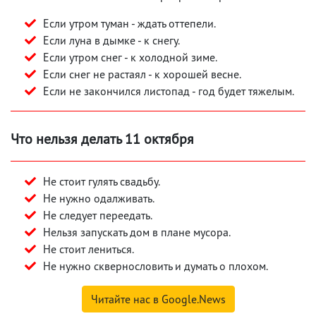
Если утром туман - ждать оттепели.
Если луна в дымке - к снегу.
Если утром снег - к холодной зиме.
Если снег не растаял - к хорошей весне.
Если не закончился листопад - год будет тяжелым.
Что нельзя делать 11 октября
Не стоит гулять свадьбу.
Не нужно одалживать.
Не следует переедать.
Нельзя запускать дом в плане мусора.
Не стоит лениться.
Не нужно сквернословить и думать о плохом.
Читайте нас в Google.News