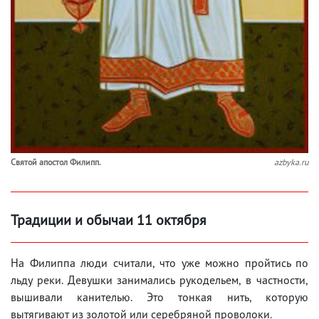
Свя­той апо­стол Филипп.
azbyka.ru
Традиции и обычаи 11 октября
На Филиппа люди считали, что уже можно пройтись по
льду реки. Девушки занимались рукодельем, в частности,
вышивали канителью. Это тонкая нить, которую
вытягивают из золотой или серебряной проволоки.