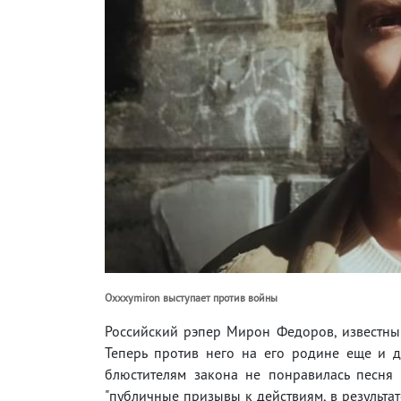
Oxxxymiron выступает против войны
Российский рэпер Мирон Федоров, известный
Теперь против него на его родине еще и 
блюстителям закона не понравилась песня 
"публичные призывы к действиям, в результа