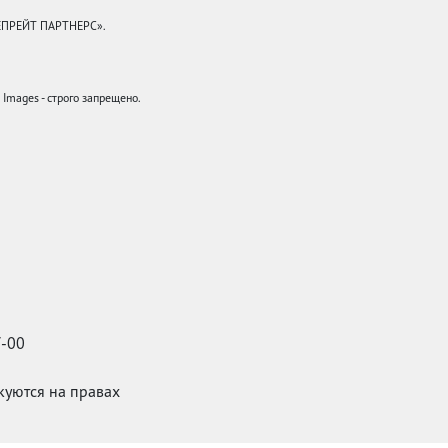
КЕПРЕЙТ ПАРТНЕРС».
mages - строго запрещено.
7-00
икуются на правах