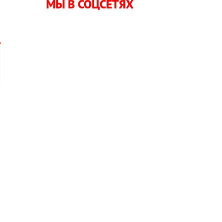
МЫ В СОЦСЕТЯХ
б