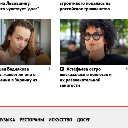
 на Львовщину,
строптивого подалась на
то чувствует "долг"
российское гражданство
ая Беднякова
Астафьева остро
, жалеет ли она о
высказалась о коллегах и
ении в Украину из
их развлекательной
занятости
МУЗЫКА
РЕСТОРАНЫ
ИСКУССТВО
ДОСУГ