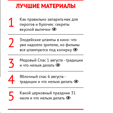
ЛУЧШИЕ МАТЕРИАЛЫ
Как правильно запарить мак для
пирогов и булочек: секреты
вкусной выпечки
Злодейские штампы в кино: что
уже надоело зрителю, но фильмы
все штампуются под копирку
Медовый Спас 1 августа - традиции
и что нельзя делать
Яблочный спас 6 августа -
традиции и что нельзя делать
l
Какой церковный праздник 31
.
июля и что нельзя делать
м
й
ь