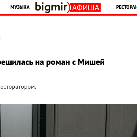
МУЗЫКА
РЕСТОРА
5
решилась на роман с Мишей
ресторатором.