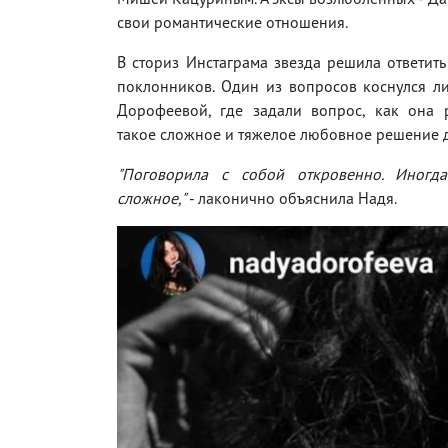
свои романтические отношения.
В сториз Инстаграма звезда решила ответит
поклонников. Один из вопросов коснулся л
Дорофеевой, где задали вопрос, как она 
такое сложное и тяжелое любовное решение д
"Поговорила с собой откровенно. Иногд
сложное,"
- лаконично объяснила Надя.