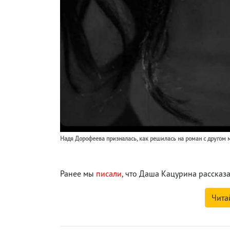
Надя Дорофеева призналась, как решилась на роман с другом 
Ранее мы
писали
, что Даша Кацурина рассказ
Чита