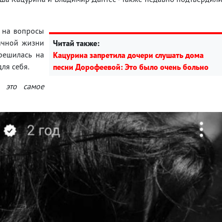
ь на вопросы
ичной жизни
Читай также:
решилась на
Кацурина запретила дочери слушать дома
ля себя.
песни Дорофеевой: Это было очень больно
а это самое