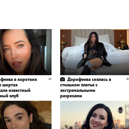
феева в коротких
Дорофеева снялась в
 шортах
стильном платье с
ала известный
экстремальными
ный клуб
разрезами