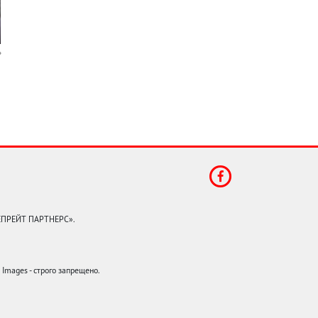
КЕПРЕЙТ ПАРТНЕРС».
mages - строго запрещено.