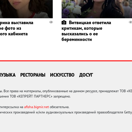
рина выставила
Витвицкая ответила
ое фото из
критикам, которые
ого кабинета
высказались о ее
беременности
МУЗЫКА
РЕСТОРАНЫ
ИСКУССТВО
ДОСУГ
 Все права на материалы, опубликованные на данном ресурсе, принадлежат ТОВ «
решения ТОВ «КЕПРЕЙТ ПАРТНЕРС» запрещено.
 гиперссылка на
afisha.bigmir.net
обязательна.
ических произведений и/или аудиовизуальных произведений правообладателя Getty I