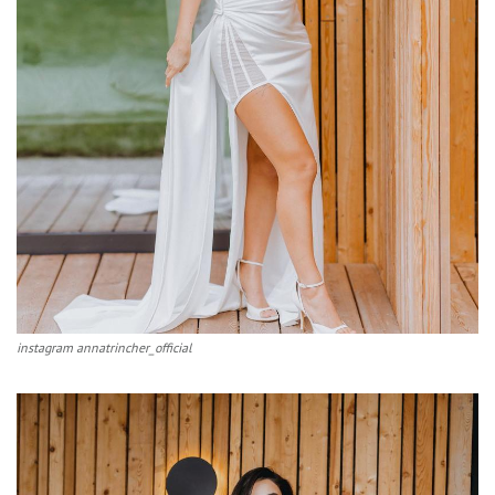
instagram annatrincher_official