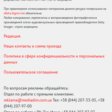
При правомерном использовании материалов данного ресурса гиперссылка на
afisha.bigmir.net
обязательна.
Любое копирование, перепечатка и воспроизведение фотографических
произведений и/или аудиовизуальных произведений правообладателя Getty
Images - строго запрещено.
Редакция
Наши контакты и схема проезда
Политика в сфере конфиденциальности и персональных
данных
Пользовательское соглашение
По вопросам рекламы обращайтесь:
Отдел по работе с прямыми клиентами:
reklama@mediadim.com.ua
Тел: +38 (044) 207-33-05, +38
(044) 207-97-00
Отдел по работе с РА: Тел./факс: +38 044 207-97-07