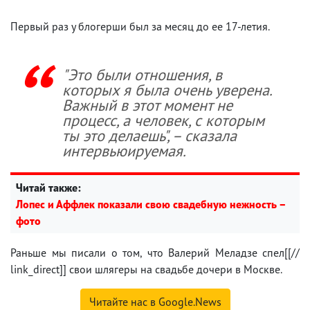
Первый раз у блогерши был за месяц до ее 17-летия.
"Это были отношения, в
которых я была очень уверена.
Важный в этот момент не
процесс, а человек, с которым
ты это делаешь", – сказала
интервьюируемая.
Читай также:
Лопес и Аффлек показали свою свадебную нежность –
фото
Раньше мы писали о том, что Валерий Меладзе
спел[[//
link_direct]] свои шлягеры на свадьбе дочери в Москве.
Читайте нас в Google.News