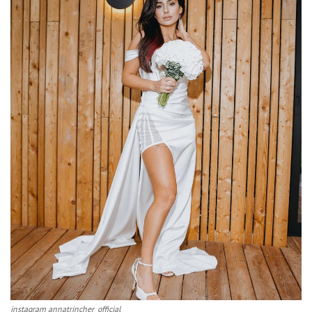
instagram annatrincher_official