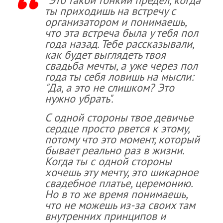
ты приходишь на встречу с
организатором и понимаешь,
что эта встреча была у тебя пол
года назад. Тебе рассказывали,
как будет выглядеть твоя
свадьба мечты, а уже через пол
года ты себя ловишь на мысли:
"Да, а это не слишком? Это
нужно убрать".
С одной стороны твое девичье
сердце просто рвется к этому,
потому что это момент, который
бывает реально раз в жизни.
Когда ты с одной стороны
хочешь эту мечту, это шикарное
свадебное платье, церемонию.
Но в то же время понимаешь,
что не можешь из-за своих там
внутренних принципов и