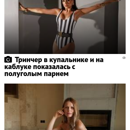
Тринчер в купальнике и на
каблуке показалась с
полуголым парнем