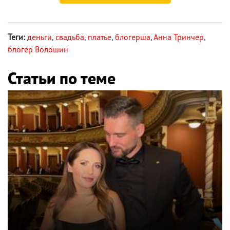
Теги:
деньги
,
свадьба
,
платье
,
блогерша
,
Анна Тринчер
,
блогер Волошин
Статьи по теме