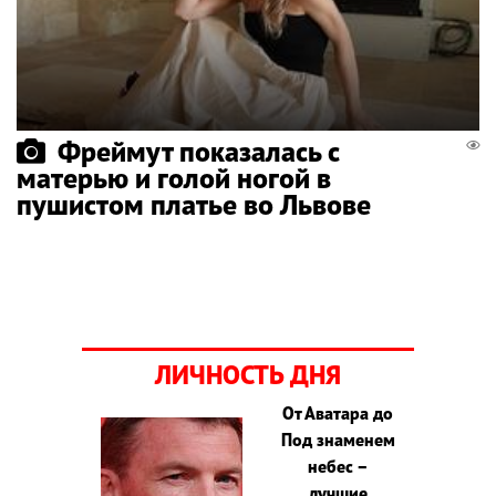
Фреймут показалась с
матерью и голой ногой в
пушистом платье во Львове
ЛИЧНОСТЬ ДНЯ
От Аватара до
Под знаменем
небес –
лучшие