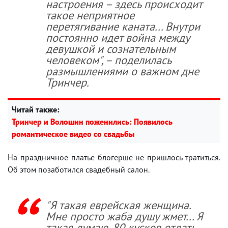
настроения – здесь происходит
такое неприятное
перетягивание каната... Внутри
постоянно идет война между
девушкой и сознательным
человеком", – поделилась
размышлениями о важном дне
Тринчер.
Читай также:
Тринчер и Волошин поженились: Появилось
романтическое видео со свадьбы
На праздничное платье блогерше не пришлось тратиться.
Об этом позаботился свадебный салон.
"Я такая еврейская женщина.
Мне просто жаба душу жмет... Я
такая думаю, 80 кусков отдать.