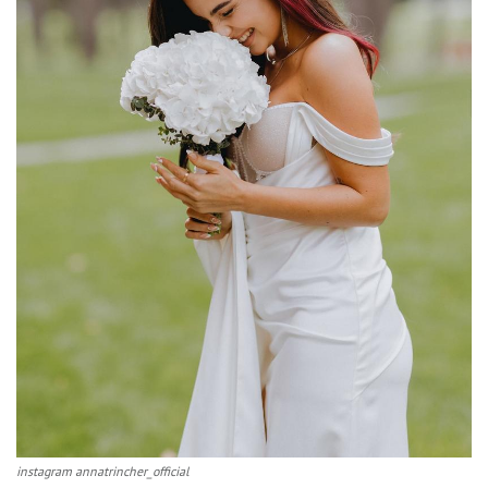
instagram annatrincher_official