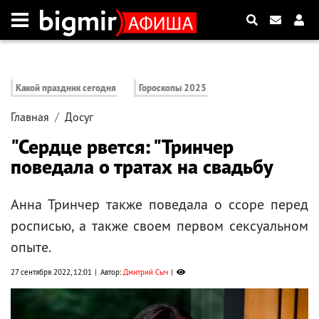
Какой праздник сегодня
Гороскопы 2025
Главная
Досуг
"Сердце рвется: "Тринчер
поведала о тратах на свадьбу
Анна Тринчер также поведала о ссоре перед
росписью, а также своем первом сексуальном
опыте.
27 сентября 2022, 12:01
Автор:
Дмитрий Сыч