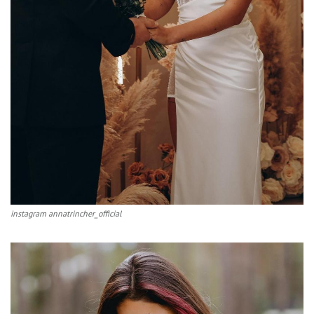
instagram annatrincher_official