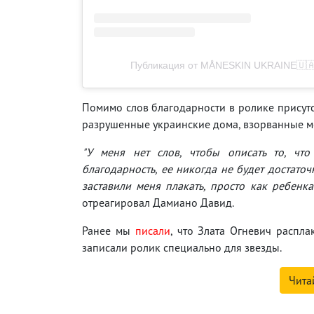
Публикация от MÅNESKIN UKRAINE🇺🇦 
Помимо слов благодарности в ролике присутс
разрушенные украинские дома, взорванные м
"У меня нет слов, чтобы описать то, что
благодарность, ее никогда не будет достаточн
заставили меня плакать, просто как ребенка
отреагировал Дамиано Давид.
Ранее мы
писали
, что Злата Огневич распл
записали ролик специально для звезды.
Чита