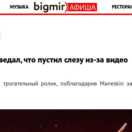
МУЗЫКА
РЕСТОРА
5
едал, что пустил слезу из-за видео
 трогательный ролик, поблагодарив Maneskin з