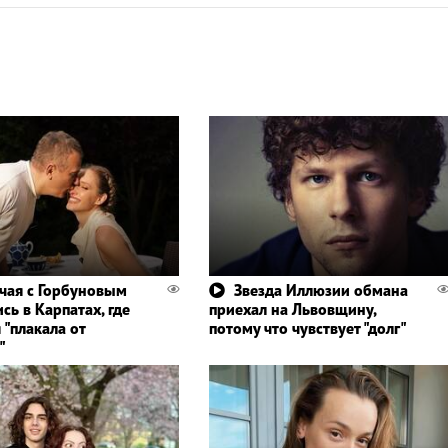
чая с Горбуновым
Звезда Иллюзии обмана
сь в Карпатах, где
приехал на Львовщину,
 "плакала от
потому что чувствует "долг"
"