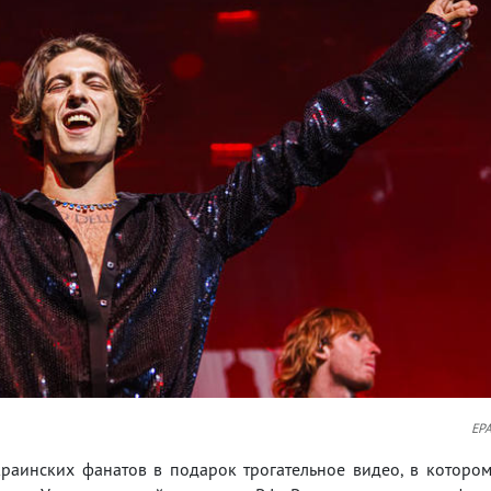
EP
краинских фанатов в подарок трогательное видео, в которо