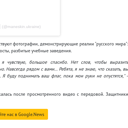
(@maneskin.ukraine)
твуют фотографии, демонстрирующие реалии "русского мира"
осты, разбитые учебные заведения.
 я чувствую, большое спасибо. Нет слов, чтобы выразит
о. Навсегда рядом с вами... Ребята, я не знаю, что сказать, в
. Я буду поднимать ваш флаг, пока мои руки не опустятся,"
акалась после просмотренного видео с передовой. Защитник
йте нас в Google.News