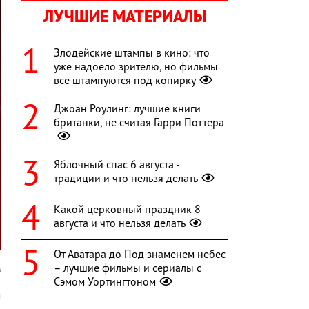
ЛУЧШИЕ МАТЕРИАЛЫ
Злодейские штампы в кино: что
уже надоело зрителю, но фильмы
все штампуются под копирку
Джоан Роулинг: лучшие книги
британки, не считая Гарри Поттера
Яблочный спас 6 августа -
традиции и что нельзя делать
Какой церковный праздник 8
августа и что нельзя делать
От Аватара до Под знаменем небес
– лучшие фильмы и сериалы с
A
Сэмом Уортингтоном
м