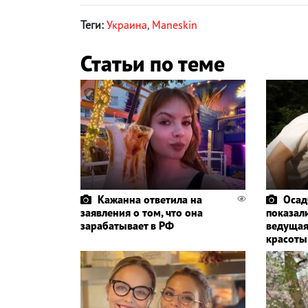
Теги:
Украина
,
Maneskin
Статьи по теме
Кажанна ответила на
Осад
заявления о том, что она
показали
зарабатывает в РФ
ведущая
красоты