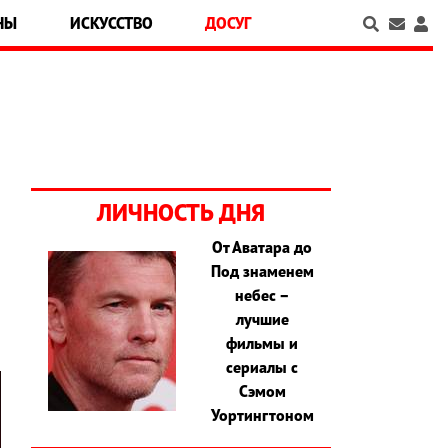
НЫ
ИСКУССТВО
ДОСУГ
ЛИЧНОСТЬ ДНЯ
От Аватара до
Под знаменем
а
небес –
лучшие
фильмы и
сериалы с
Сэмом
Уортингтоном