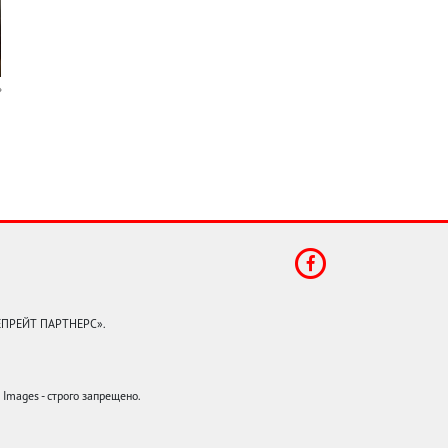
КЕПРЕЙТ ПАРТНЕРС».
mages - строго запрещено.