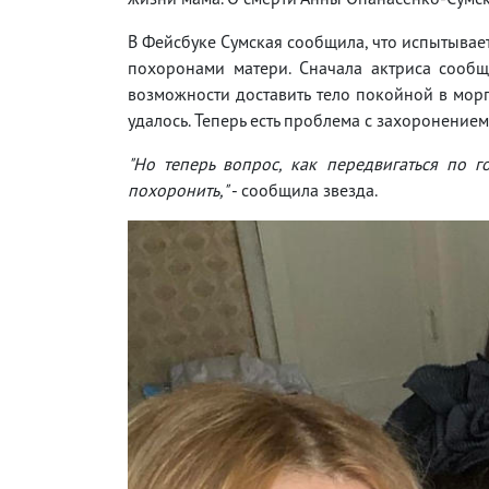
В Фейсбуке Сумская сообщила, что испытывает
похоронами матери. Сначала актриса сообщ
возможности доставить тело покойной в морг
удалось. Теперь есть проблема с захоронением
"Но теперь вопрос, как передвигаться по г
похоронить,"
- сообщила звезда.