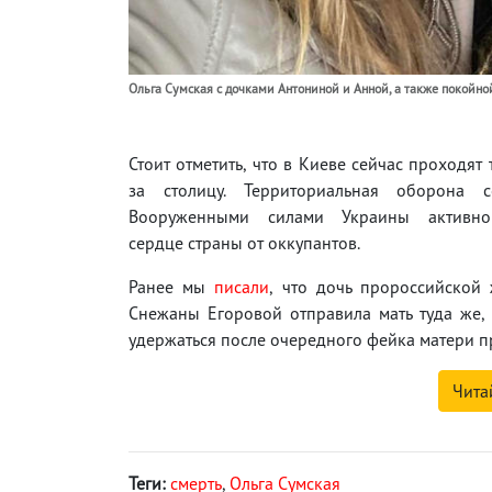
Ольга Сумская с дочками Антониной и Анной, а также покойно
Стоит отметить, что в Киеве сейчас проходят
за столицу. Территориальная оборона с
Вооруженными силами Украины активн
сердце страны от оккупантов.
Ранее мы
писали
, что дочь пророссийской 
Снежаны Егоровой отправила мать туда же, 
удержаться после очередного фейка матери п
Чита
Теги:
смерть
,
Ольга Сумская