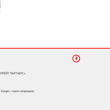
КЕПРЕЙТ ПАРТНЕРС».
mages - строго запрещено.