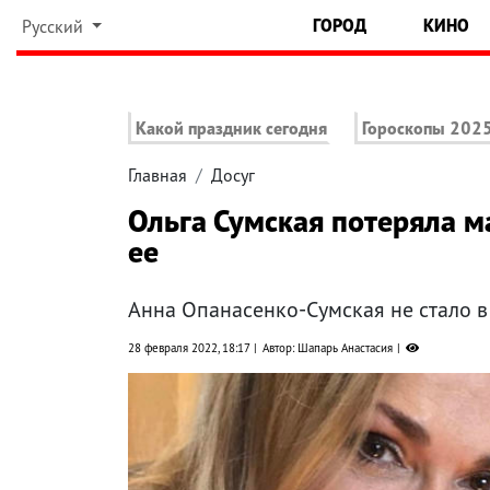
ГОРОД
КИНО
Русский
Какой праздник сегодня
Гороскопы 202
Главная
Досуг
Ольга Сумская потеряла м
ее
Анна Опанасенко-Сумская не стало в 
28 февраля 2022, 18:17
Автор: Шапарь Анастасия