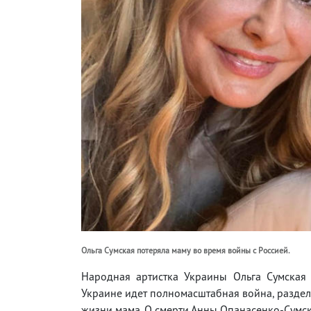
Ольга Сумская потеряла маму во время войны с Россией.
Народная артистка Украины Ольга Сумская 
Украине идет полномасштабная война, раздели
жизни мама. О смерти Анны Опанасенко-Сумск