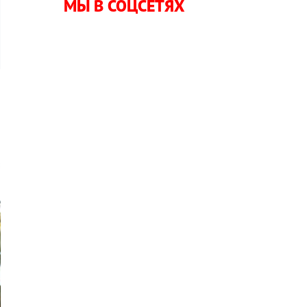
МЫ В СОЦСЕТЯХ
о