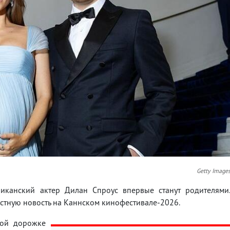
Getty Image
иканский актер Дилан Спроус впервые станут родителями
стную новость на Каннском кинофестивале-2026.
сной дорожке