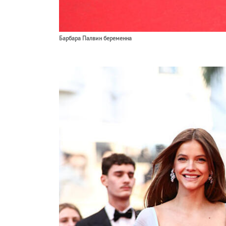
Барбара Палвин беременна