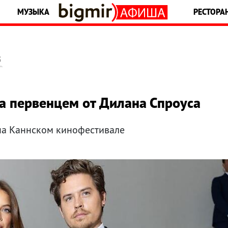
МУЗЫКА
РЕСТОРА
5
а первенцем от Дилана Спроуса
на Каннском кинофестивале