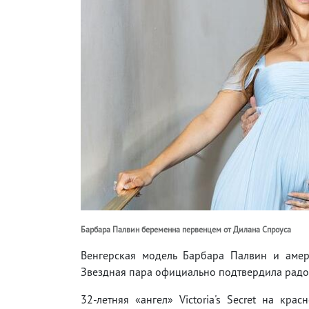
Барбара Палвин беременна первенцем от Дилана Спроуса
Венгерская модель Барбара Палвин и амер
Звездная пара официально подтвердила радо
32-летняя «ангел» Victoria's Secret на кра