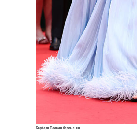
Барбара Палвин беременна