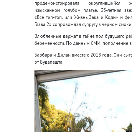
продемонстрировала округлившийся 
изысканном голубом платье. 33-летняя зве
«Всё тип-топ, или Жизнь Зака и Коди» и фи
Глава 2» сопровождал супругу в черном смоки
Влюбленные держат в тайне пол будущего ре
беременности. По данным СМИ, пополнение в с
Барбара и Дилан вместе с 2018 года. Они сы
от Будапешта.