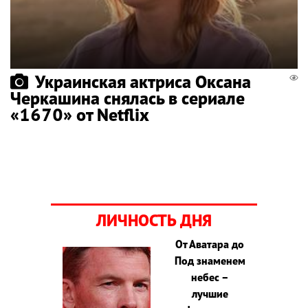
Украинская актриса Оксана
Черкашина снялась в сериале
«1670» от Netflix
ЛИЧНОСТЬ ДНЯ
От Аватара до
Под знаменем
небес –
лучшие