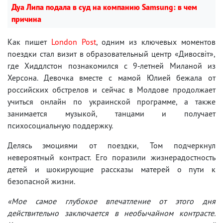
Дуа Липа подала в суд на компанию Samsung: в чем
причина
Как пишет
London Post
, одним из ключевых моментов
поездки стал визит в образовательный центр «Дивосвіт»,
где Хиддлстон познакомился с 9-летней Миланой из
Херсона. Девочка вместе с мамой Юлией бежала от
российских обстрелов и сейчас в Молдове продолжает
учиться онлайн по украинской программе, а также
занимается музыкой, танцами и получает
психосоциальную поддержку.
Делясь эмоциями от поездки, Том подчеркнул
невероятный контраст. Его поразили жизнерадостность
детей и шокирующие рассказы матерей о пути к
безопасной жизни.
«Мое самое глубокое впечатление от этого дня
действительно заключается в необычайном контрасте.