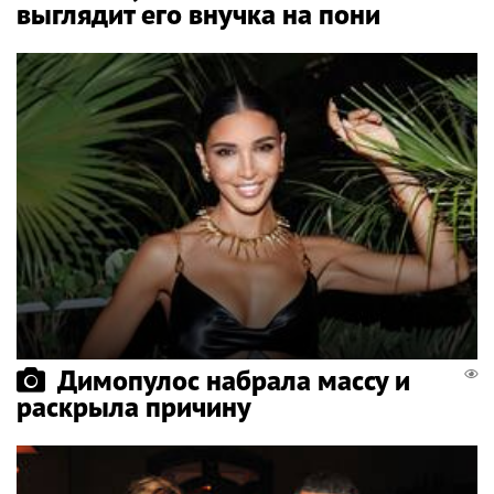
выглядит его внучка на пони
Димопулос набрала массу и
раскрыла причину