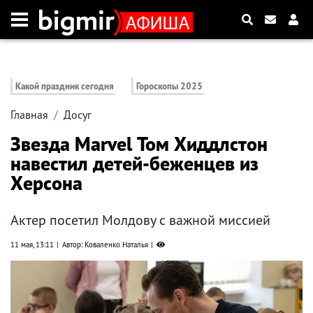
Какой праздник сегодня
Гороскопы 2025
Главная
Досуг
Звезда Marvel Том Хиддлстон
навестил детей-беженцев из
Херсона
Актер посетил Молдову с важной миссией
11 мая, 13:11
Автор: Коваленко Наталья