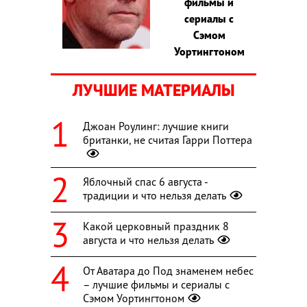
фильмы и
сериалы с
Сэмом
Уортингтоном
ЛУЧШИЕ МАТЕРИАЛЫ
Джоан Роулинг: лучшие книги
британки, не считая Гарри Поттера
Яблочный спас 6 августа -
традиции и что нельзя делать
Какой церковный праздник 8
августа и что нельзя делать
От Аватара до Под знаменем небес
– лучшие фильмы и сериалы с
Сэмом Уортингтоном