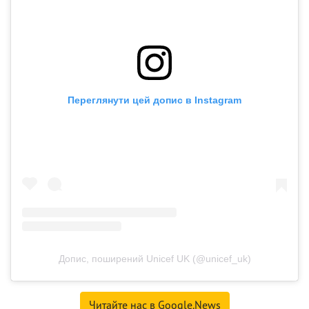
Переглянути цей допис в Instagram
Допис, поширений Unicef UK (@unicef_uk)
Читайте нас в Google.News