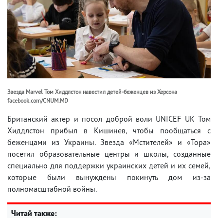
Звезда Marvel Том Хиддлстон навестил детей-беженцев из Херсона
facebook.com/CNUM.MD
Британский актер и посол доброй воли UNICEF UK Том
Хиддлстон прибыл в Кишинев, чтобы пообщаться с
беженцами из Украины. Звезда «Мстителей» и «Тора»
посетил образовательные центры и школы, созданные
специально для поддержки украинских детей и их семей,
которые были вынуждены покинуть дом из-за
полномасштабной войны.
Читай также: