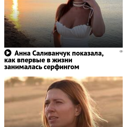
Анна Саливанчук показала,
как впервые в жизни
занималась серфингом