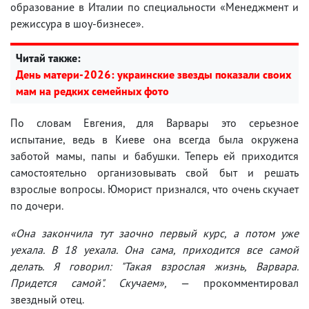
образование в Италии по специальности «Менеджмент и
режиссура в шоу-бизнесе».
Читай также:
День матери-2026: украинские звезды показали своих
мам на редких семейных фото
По словам Евгения, для Варвары это серьезное
испытание, ведь в Киеве она всегда была окружена
заботой мамы, папы и бабушки. Теперь ей приходится
самостоятельно организовывать свой быт и решать
взрослые вопросы. Юморист признался, что очень скучает
по дочери.
«Она закончила тут заочно первый курс, а потом уже
уехала. В 18 уехала. Она сама, приходится все самой
делать. Я говорил: "Такая взрослая жизнь, Варвара.
Придется самой". Скучаем»,
— прокомментировал
звездный отец.