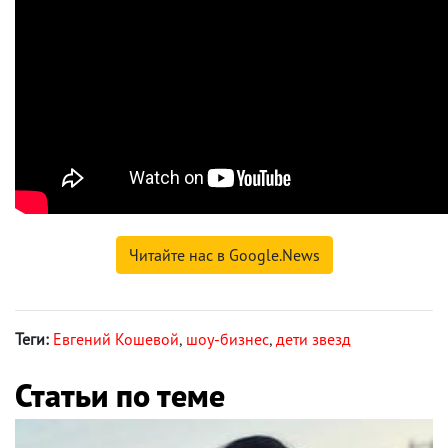
Читайте нас в Google.News
Теги:
Евгений Кошевой
,
шоу-бизнес
,
дети звезд
Статьи по теме