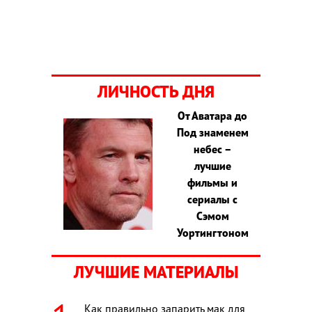
ЛИЧНОСТЬ ДНЯ
От Аватара до
Под знаменем
небес –
лучшие
фильмы и
сериалы с
Сэмом
Уортингтоном
ЛУЧШИЕ МАТЕРИАЛЫ
Как правильно запарить мак для