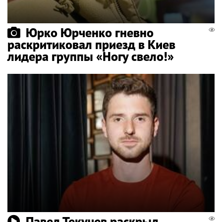
Юрко Юрченко гневно
раскритиковал приезд в Киев
лидера группы «Ногу свело!»
Павел Текучев раскрыл