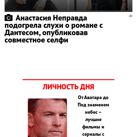
Анастасия Неправда
подогрела слухи о романе с
Дантесом, опубликовав
совместное селфи
ЛИЧНОСТЬ ДНЯ
От Аватара до
Под знаменем
небес –
лучшие
фильмы и
сериалы с