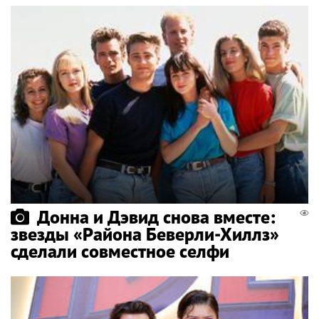
Донна и Дэвид снова вместе:
звезды «Района Беверли-Хиллз»
сделали совместное селфи