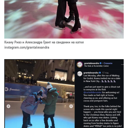
Киану Ривз и Александра Грант на свидании на катке
instagram.com/grantalexandra