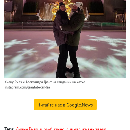
Киану Ривз и Александра Грант на свидании на катке
instagram.com/grantalexandra
Читайте нас в Google.News
Теги:
Киану Ривз
,
шоу-бизнес
,
личная жизнь звезд