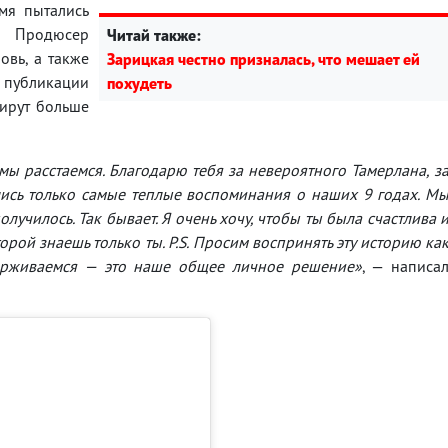
мя пытались
. Продюсер
Читай также:
овь, а также
Зарицкая честно призналась, что мешает ей
публикации
похудеть
нирут больше
 мы расстаемся. Благодарю тебя за невероятного Тамерлана, з
лись только самые теплые воспоминания о наших 9 годах. М
олучилось. Так бывает. Я очень хочу, чтобы ты была счастлива 
орой знаешь только ты. P.S. Просим воспринять эту историю ка
ерживаемся — это наше общее личное решение»
, — написа