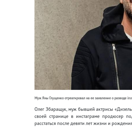
Муж Яны Глущенко отреагировал на ее заявление о разводе i
Олег Збаращук, муж бывшей актрисы «Дизель 
своей странице в инстаграме продюсер по
расстаться после девяти лет жизни и рождени