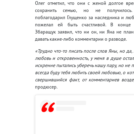
Олег отметил, что они с женой долгое вре
сохранить семью, но не получилось
поблагодарил Глущенко за наследника и люб
пожелал ей быть счастливой. В конце 
Збаращук заявил, что ни он, ни Яна не пла
давать какие-либо комментарии о разводе.
«Трудно что-то писать после слов Яны, но да,
любовь и откровенность, у меня в душе оста
искренне пытались уберечь нашу пару, но не п
всегда буду тебя любить своей любовью, о кот
свершившийся факт, от комментариев возд
продюсер.