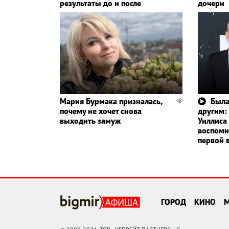
результаты до и после
дочери
Мария Бурмака призналась,
Была
почему не хочет снова
другим:
выходить замуж
Уиллиса
воспоми
первой 
ГОРОД
КИНО