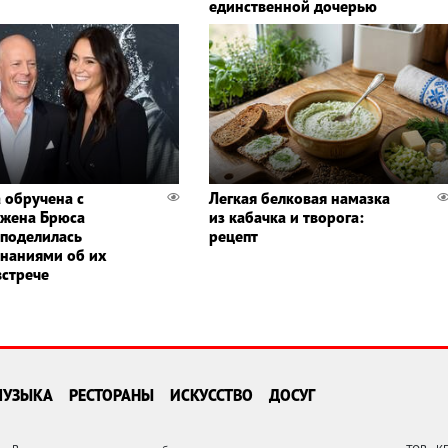
единственной дочерью
 обручена с
Легкая белковая намазка
 жена Брюса
из кабачка и творога:
 поделилась
рецепт
наниями об их
встрече
МУЗЫКА
РЕСТОРАНЫ
ИСКУССТВО
ДОСУГ