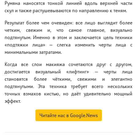
Румяна наносятся тонкой линией вдоль верхней части
скул и также растушевываются по направлению к теням.
Результат более чем очевиден: все лицо выглядит более
четким, свежим и, что самое главное, визуально
подтянутым. Именно в этом и заключается цель техники
«подтяжки лица» — слегка изменить черты лица с
минимальными затратами.
Когда все слои макияжа сочетаются друг с другом,
достигается визуальный «лифтинг» — черты лица
становятся более чёткими, свежими и элегантно
подтянутыми. Эта техника требует всего нескольких
точных взмахов кистью, но даёт удивительно мощный
эффект.
Читайте нас в Google.News