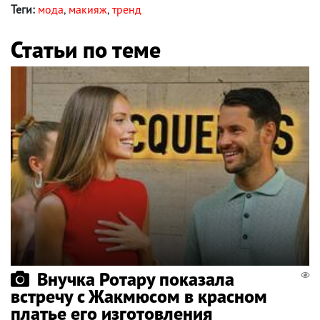
Теги:
мода
,
макияж
,
тренд
Статьи по теме
Внучка Ротару показала
встречу с Жакмюсом в красном
платье его изготовления