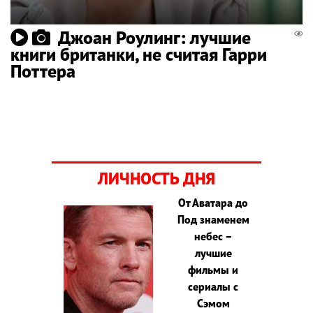
Джоан Роулинг: лучшие
книги британки, не считая Гарри
Поттера
ЛИЧНОСТЬ ДНЯ
От Аватара до
Под знаменем
небес –
лучшие
фильмы и
сериалы с
Сэмом