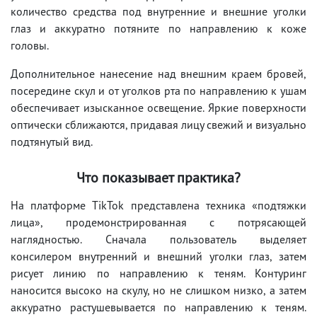
количество средства под внутренние и внешние уголки
глаз и аккуратно потяните по направлению к коже
головы.
Дополнительное нанесение над внешним краем бровей,
посередине скул и от уголков рта по направлению к ушам
обеспечивает изысканное освещение. Яркие поверхности
оптически сближаются, придавая лицу свежий и визуально
подтянутый вид.
Что показывает практика?
На платформе TikTok представлена техника «подтяжки
лица», продемонстрированная с потрясающей
наглядностью. Сначала пользователь выделяет
консилером внутренний и внешний уголки глаз, затем
рисует линию по направлению к теням. Контуринг
наносится высоко на скулу, но не слишком низко, а затем
аккуратно растушевывается по направлению к теням.