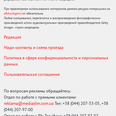
При правомерном использовании материалов данного ресурса гиперссылка на
afisha.bigmir.net
обязательна.
Любое копирование, перепечатка и воспроизведение фотографических
произведений и/или аудиовизуальных произведений правообладателя Getty
Images - строго запрещено.
Редакция
Наши контакты и схема проезда
Политика в сфере конфиденциальности и персональных
данных
Пользовательское соглашение
По вопросам рекламы обращайтесь:
Отдел по работе с прямыми клиентами:
reklama@mediadim.com.ua
Тел: +38 (044) 207-33-05, +38
(044) 207-97-00
Отдел по работе с РА: Тел./факс: +38 044 207-97-07