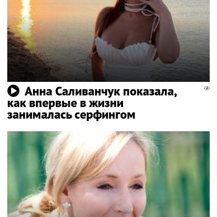
Анна Саливанчук показала,
как впервые в жизни
занималась серфингом