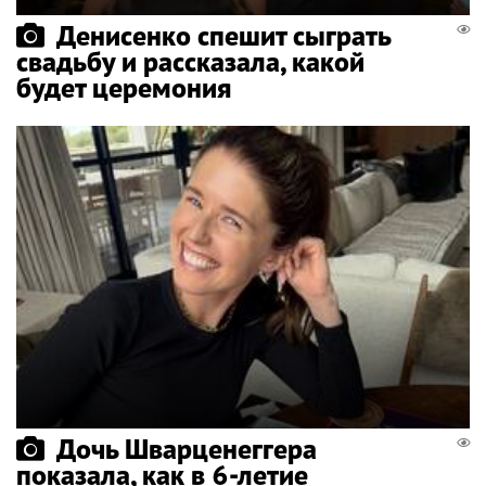
Денисенко спешит сыграть
свадьбу и рассказала, какой
будет церемония
Дочь Шварценеггера
показала, как в 6-летие