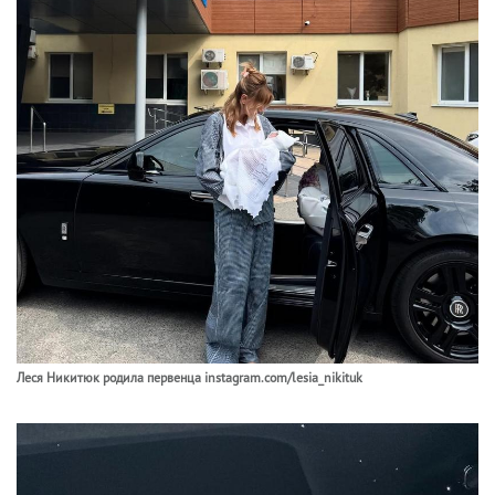
Леся Никитюк родила первенца instagram.com/lesia_nikituk