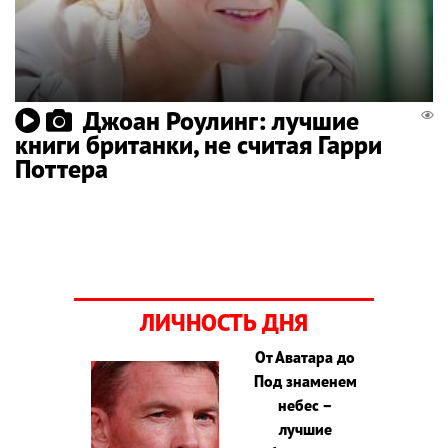
Джоан Роулинг: лучшие
книги британки, не считая Гарри
Поттера
ЛИЧНОСТЬ ДНЯ
От Аватара до
Под знаменем
небес –
лучшие