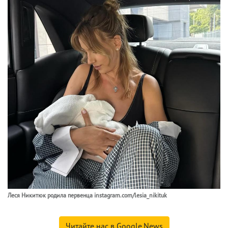
Леся Никитюк родила первенца instagram.com/lesia_nikituk
Читайте нас в Google.News