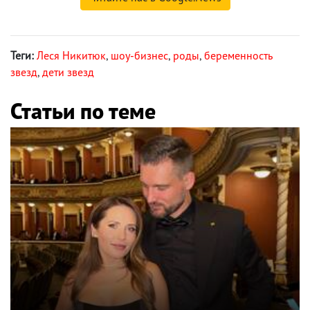
Теги:
Леся Никитюк
,
шоу-бизнес
,
роды
,
беременность
звезд
,
дети звезд
Статьи по теме