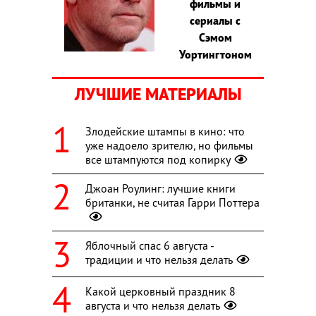
фильмы и
сериалы с
Сэмом
Уортингтоном
ЛУЧШИЕ МАТЕРИАЛЫ
Злодейские штампы в кино: что
уже надоело зрителю, но фильмы
все штампуются под копирку
Джоан Роулинг: лучшие книги
британки, не считая Гарри Поттера
Яблочный спас 6 августа -
традиции и что нельзя делать
Какой церковный праздник 8
августа и что нельзя делать