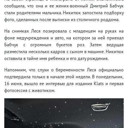
сообщила, что она и ее жених-военный Дмитрий Бабчук
стали родителями мальчика. Никитюк запостила подборку
фото, сделанных после выписки из столичного роддома.
На снимках Леся позировала с младенцем на руках на
фоне медучреждения и авто, на котором за ней приехал
Бабчук с огромным букетов роз. Затем ведущая
разместила несколько кадров с сыном в машине. Никитюк
оставила в тайне имя ребенка и его дату рождения.
Напомним, что слухи о беременности Леся официально
подтвердила только в начале этой недели. В понедельник,
16 июня, вышло ее интервью для издания Klats и первая
фотосессия с животиком.