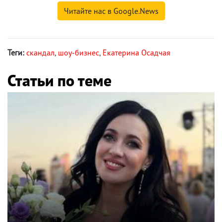
Читайте нас в Google.News
Теги:
скандал
,
шоу-бизнес
,
Екатерина Осадчая
Статьи по теме