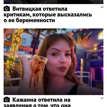
Витвицкая ответила
критикам, которые высказались
о ее беременности
Кажанна ответила на
заявления о том, что она