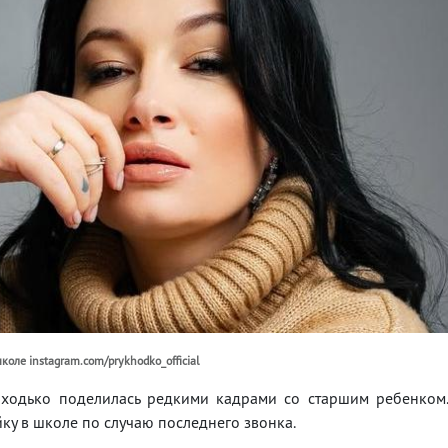
оле instagram.com/prykhodko_official
иходько поделилась редкими кадрами со старшим ребенком
ку в школе по случаю последнего звонка.