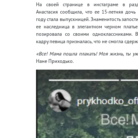
На своей странице в инстаграме в разд
Анастасия сообщила, что ее 15-летняя дочь
году стала выпускницей. Знаменитость запости
ее наследница в элегантном черном платье
позировала со своими одноклассниками. 
кадру певица призналась, что не смогла сдержа
«Все! Мама пошла плакать! Моя жизнь, ты у
Нане Приходько.