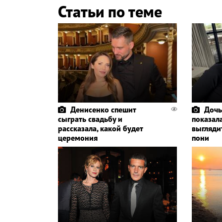
Статьи по теме
Денисенко спешит
Дочь
сыграть свадьбу и
показала
рассказала, какой будет
выглядит
церемония
пони