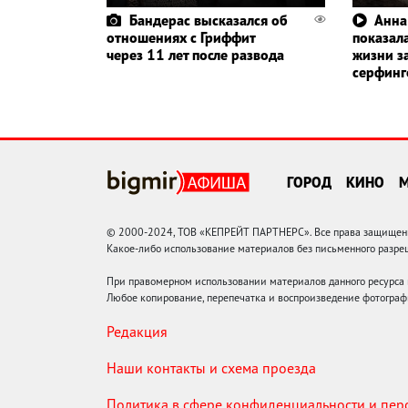
Бандерас высказался об
Анна
отношениях с Гриффит
показала
через 11 лет после развода
жизни з
серфин
ГОРОД
КИНО
© 2000-2024, ТОВ «КЕПРЕЙТ ПАРТНЕРС». Все права защищены.
Какое-либо использование материалов без письменного раз
При правомерном использовании материалов данного ресурса
Любое копирование, перепечатка и воспроизведение фотограф
Редакция
Наши контакты и схема проезда
Политика в сфере конфиденциальности и пе