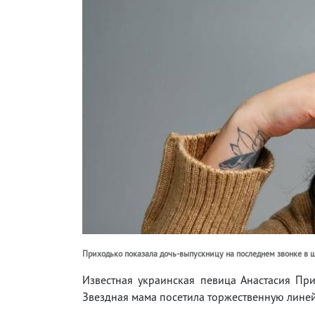
Приходько показала дочь-выпускницу на последнем звонке в шк
Известная украинская певица Анастасия Пр
Звездная мама посетила торжественную линей