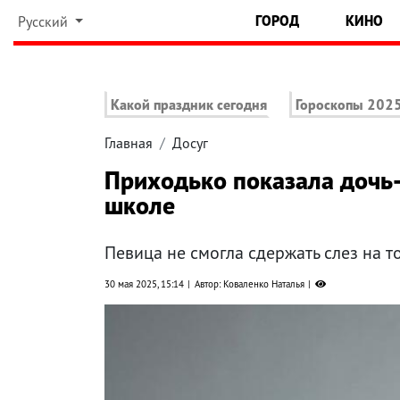
ГОРОД
КИНО
Русский
Какой праздник сегодня
Гороскопы 202
Главная
Досуг
Приходько показала дочь-
школе
Певица не смогла сдержать слез на 
30 мая 2025, 15:14
Автор: Коваленко Наталья