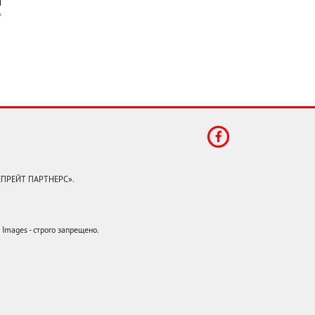
КЕПРЕЙТ ПАРТНЕРС».
mages - строго запрещено.