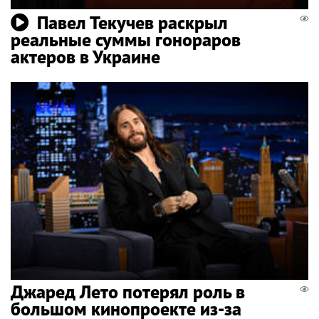
Павел Текучев раскрыл
реальные суммы гонораров
актеров в Украине
Джаред Лето потерял роль в
большом кинопроекте из-за