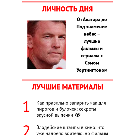
ЛИЧНОСТЬ ДНЯ
От Аватара до
Под знаменем
небес –
лучшие
фильмы и
сериалы с
Сэмом
Уортингтоном
ЛУЧШИЕ МАТЕРИАЛЫ
Как правильно запарить мак для
пирогов и булочек: секреты
вкусной выпечки
Злодейские штампы в кино: что
уже надоело зрителю, но фильмы