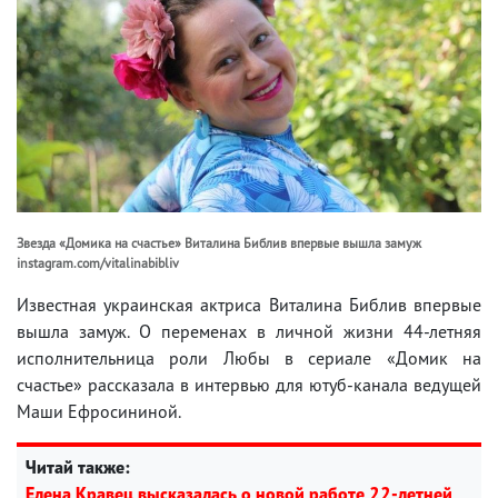
Звезда «Домика на счастье» Виталина Библив впервые вышла замуж
instagram.com/vitalinabibliv
Известная украинская актриса Виталина Библив впервые
вышла замуж. О переменах в личной жизни 44-летняя
исполнительница роли Любы в сериале «Домик на
счастье» рассказала в интервью для ютуб-канала ведущей
Маши Ефросининой.
Читай также:
Елена Кравец высказалась о новой работе 22-летней