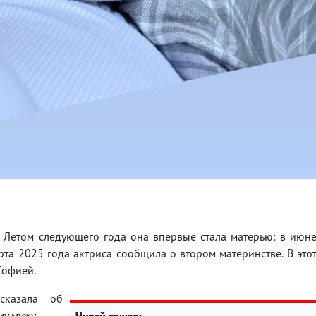
 Летом следующего года она впервые стала матерью: в июн
рта 2025 года актриса сообщила о втором материнстве. В это
Софией.
сказала об
у мужу.