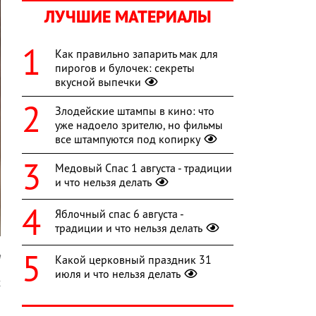
ЛУЧШИЕ МАТЕРИАЛЫ
Как правильно запарить мак для
пирогов и булочек: секреты
вкусной выпечки
Злодейские штампы в кино: что
уже надоело зрителю, но фильмы
все штампуются под копирку
Медовый Спас 1 августа - традиции
и что нельзя делать
Яблочный спас 6 августа -
традиции и что нельзя делать
a
Какой церковный праздник 31
июля и что нельзя делать
х
а
в