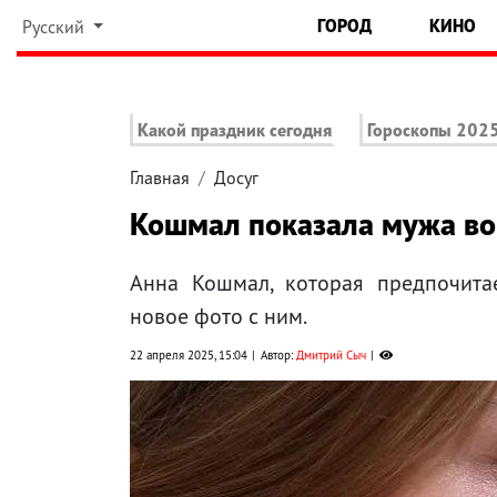
ГОРОД
КИНО
Русский
Какой праздник сегодня
Гороскопы 202
Главная
Досуг
Кошмал показала мужа во
Анна Кошмал, которая предпочитае
новое фото с ним.
22 апреля 2025, 15:04
Автор:
Дмитрий Сыч