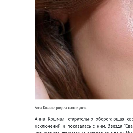
Анна Кошмал родила сына и дочь
Анна Кошмал, старательно оберегающая сво
исключений и показалась с ним. Звезда "Сва
уважает его стремление оставаться в тени. Им