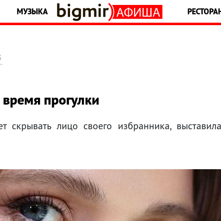
МУЗЫКА
РЕСТОРА
5
 время прогулки
т скрывать лицо своего избранника, выставил