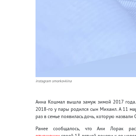
instagram smorkovkina
Анна Кошмал вышла замуж зимой 2017 года.
2018-го у пары родился сын Михаил. А 11 ма
раз в семье появилась дочь, которую назвали 
Ранее сообщалось, что Ани Лорак рас
отношении
своей 13-летней дочери к ее новом