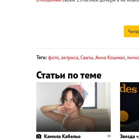
Чита
Теги:
фото
,
актриса
,
Сваты
,
Анна Кошмал
,
личн
Статьи по теме
Камила Кабельо
Звезда 