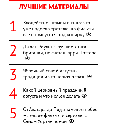
ЛУЧШИЕ МАТЕРИАЛЫ
Злодейские штампы в кино: что
уже надоело зрителю, но фильмы
все штампуются под копирку
Джоан Роулинг: лучшие книги
британки, не считая Гарри Поттера
Яблочный спас 6 августа -
традиции и что нельзя делать
Какой церковный праздник 8
августа и что нельзя делать
От Аватара до Под знаменем небес
а
– лучшие фильмы и сериалы с
Сэмом Уортингтоном