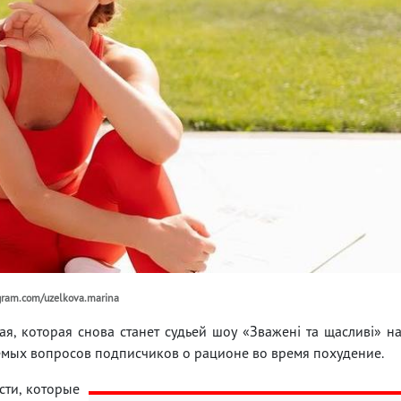
gram.com/uzelkova.marina
, которая снова станет судьей шоу «Зважені та щасливі» н
аемых вопросов подписчиков о рационе во время похудение.
сти, которые