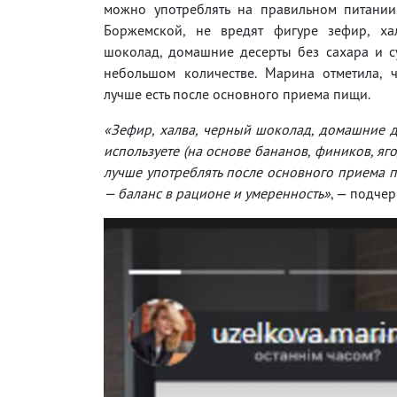
можно употреблять на правильном питании
Боржемской, не вредят фигуре зефир, ха
шоколад, домашние десерты без сахара и с
небольшом количестве. Марина отметила, ч
лучше есть после основного приема пищи.
«Зефир, халва, черный шоколад, домашние де
используете (на основе бананов, фиников, яг
лучше употреблять после основного приема п
— баланс в рационе и умеренность»
, — подче