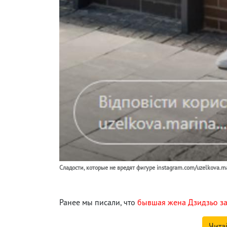
Сладости, которые не вредят фигуре instagram.com/uzelkova.m
Ранее мы писали, что
бывшая жена Дзидзьо за
Чита