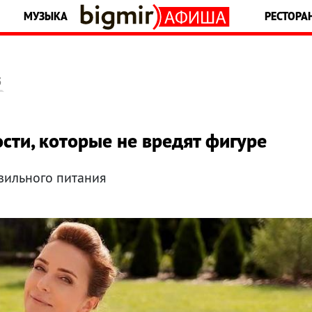
МУЗЫКА
РЕСТОРА
5
сти, которые не вредят фигуре
вильного питания