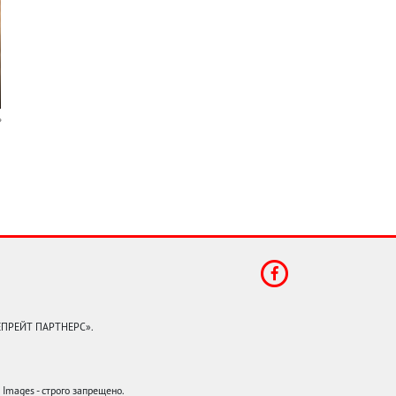
КЕПРЕЙТ ПАРТНЕРС».
mages - строго запрещено.