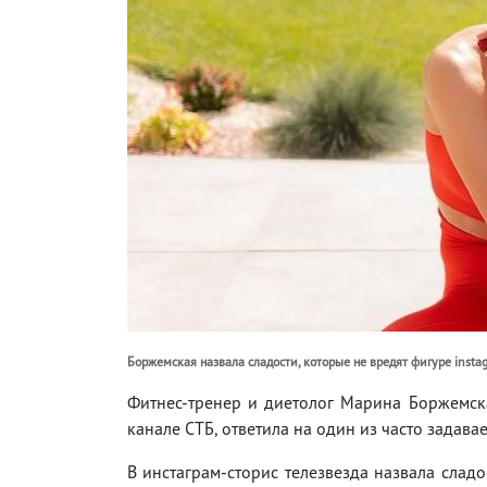
Боржемская назвала сладости, которые не вредят фигуре insta
Фитнес-тренер и диетолог Марина Боржемская
канале СТБ, ответила на один из часто задав
В инстаграм-сторис телезвезда назвала сладо