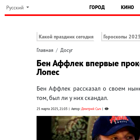
ГОРОД
КИНО
Русский
Какой праздник сегодня
Гороскопы 202
Главная
Досуг
Бен Аффлек впервые прок
Лопес
Бен Аффлек рассказал о своем нын
том, был ли у них скандал.
25 марта 2025, 21:03
Автор:
Дмитрий Сыч