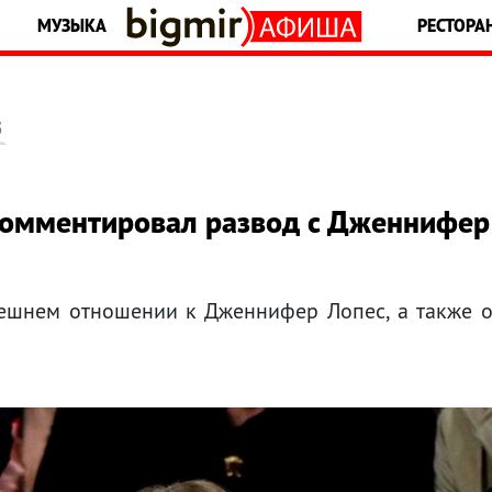
МУЗЫКА
РЕСТОРА
5
омментировал развод с Дженнифер
ешнем отношении к Дженнифер Лопес, а также 