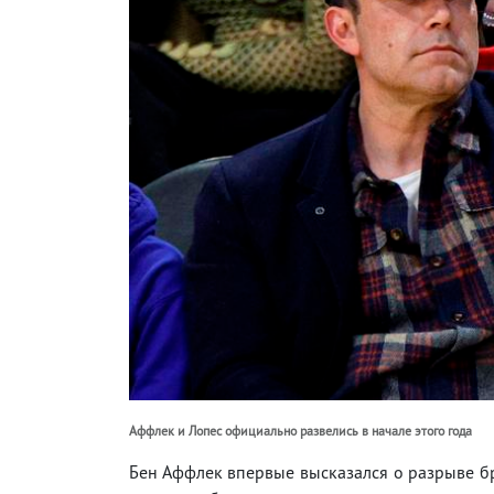
Аффлек и Лопес официально развелись в начале этого года
Бен Аффлек впервые высказался о разрыве бр