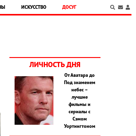
НЫ
ИСКУССТВО
ДОСУГ
ЛИЧНОСТЬ ДНЯ
От Аватара до
Под знаменем
о
небес –
лучшие
фильмы и
сериалы с
Сэмом
Уортингтоном