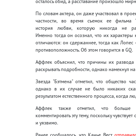
осталось обид, а расставание произошло мирн
По словам актера, он даже участвовал в проек
частности, во время съемок ее фильма 
история любви, которую никогда не рас
Именно тогда он осознал, что их характеры
отличаются: он сдержаннее, тогда как Лопес 
противоположность. Об этом говорится в GQ.
Аффлек объяснил, что причины их развода
раскрывать подробности, однако намекнул на 
Звезда "Бэтмена" отметил, что общество ч
однако в их случае не было никаких скан
результатом естественного процесса, когда л
Аффлек также отметил, что больше 
комментировать эту тему, поскольку чувствует
и уязвимо.
Ранее сообщалось, что Канье Вест
отправил