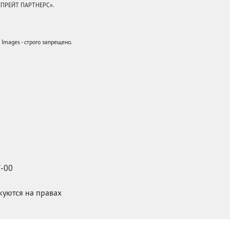
КЕПРЕЙТ ПАРТНЕРС».
mages - строго запрещено.
7-00
икуются на правах