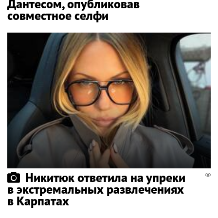
Дантесом, опубликовав
совместное селфи
Никитюк ответила на упреки
в экстремальных развлечениях
в Карпатах