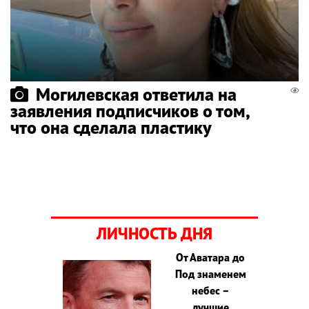
Могилевская ответила на
заявления подписчиков о том,
что она сделала пластику
ЛИЧНОСТЬ ДНЯ
От Аватара до
Под знаменем
небес –
лучшие