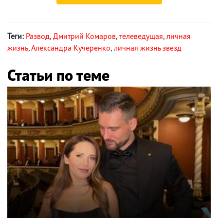
Теги:
Развод
,
Дмитрий Комаров
,
телеведущая
,
личная
жизнь
,
Александра Кучеренко
,
личная жизнь звезд
Статьи по теме