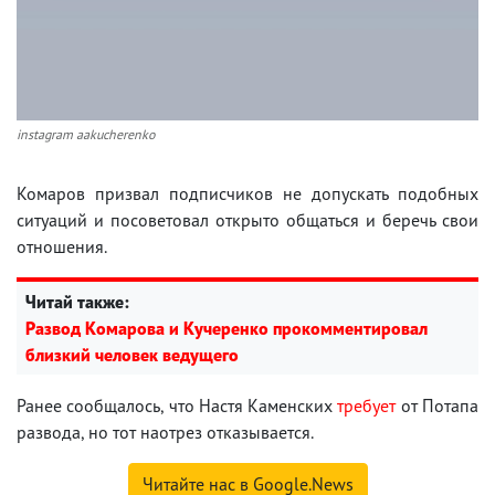
instagram aakucherenko
Комаров призвал подписчиков не допускать подобных
ситуаций и посоветовал открыто общаться и беречь свои
отношения.
Читай также:
Развод Комарова и Кучеренко прокомментировал
близкий человек ведущего
Ранее сообщалось, что Настя Каменских
требует
от Потапа
развода, но тот наотрез отказывается.
Читайте нас в Google.News