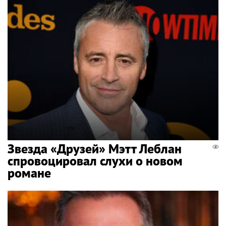
Звезда «Друзей» Мэтт Леблан
спровоцировал слухи о новом
романе