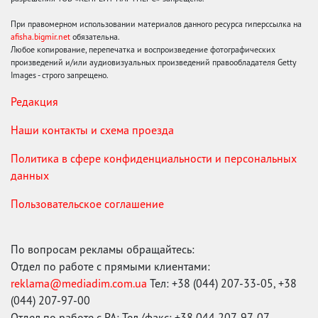
При правомерном использовании материалов данного ресурса гиперссылка на
afisha.bigmir.net
обязательна.
Любое копирование, перепечатка и воспроизведение фотографических
произведений и/или аудиовизуальных произведений правообладателя Getty
Images - строго запрещено.
Редакция
Наши контакты и схема проезда
Политика в сфере конфиденциальности и персональных
данных
Пользовательское соглашение
По вопросам рекламы обращайтесь:
Отдел по работе с прямыми клиентами:
reklama@mediadim.com.ua
Тел: +38 (044) 207-33-05, +38
(044) 207-97-00
Отдел по работе с РА: Тел./факс: +38 044 207-97-07