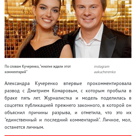
По словам Кучеренко, "многие ждали этот
instagram
комментарий"
aakucherenko
Александра Кучеренко впервые прокомментировала
развод с Дмитрием Комаровым, с которым пробыла в
браке пять лет. Журналистка и модель поделилась в
соцсетях публикацией прежнего законного, в которой он
объяснил причины разрыва, и отметила, что это их
"единственный и последний комментарий". Личное, мол,
останется личным.