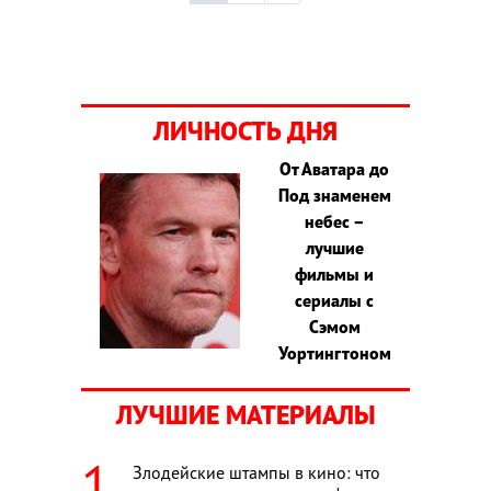
ЛИЧНОСТЬ ДНЯ
От Аватара до
Под знаменем
небес –
лучшие
фильмы и
сериалы с
Сэмом
Уортингтоном
ЛУЧШИЕ МАТЕРИАЛЫ
Злодейские штампы в кино: что