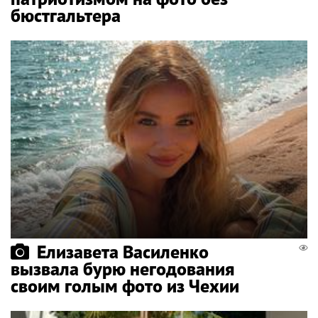
бюстгальтера
Елизавета Василенко
вызвала бурю негодования
своим голым фото из Чехии