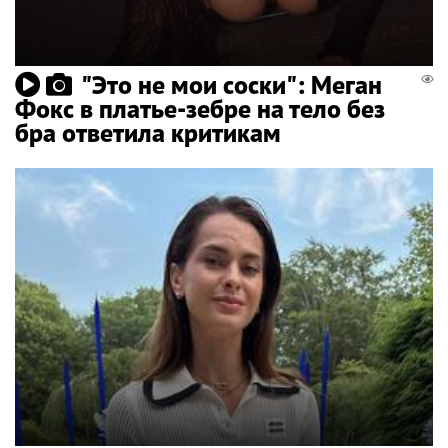
"Это не мои соски": Меган
Фокс в платье-зебре на тело без
бра ответила критикам