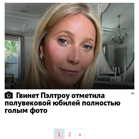
Гвинет Пэлтроу отметила
полувековой юбилей полностью
голым фото
1
2
»