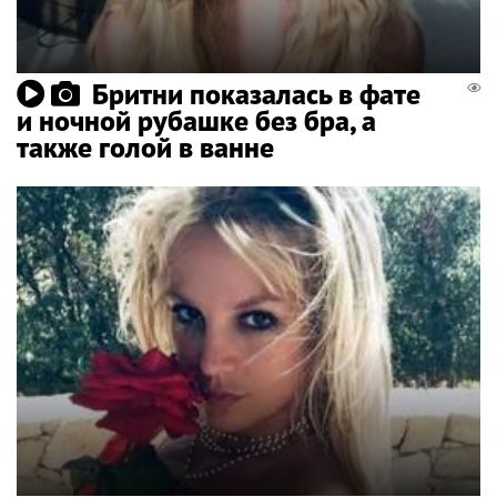
Бритни показалась в фате
и ночной рубашке без бра, а
также голой в ванне