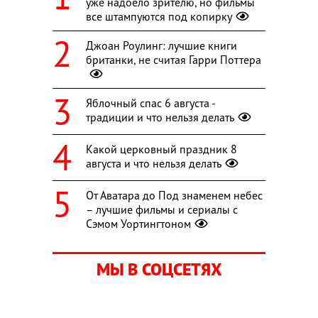
уже надоело зрителю, но фильмы
все штампуются под копирку
Джоан Роулинг: лучшие книги
британки, не считая Гарри Поттера
Яблочный спас 6 августа -
традиции и что нельзя делать
Какой церковный праздник 8
августа и что нельзя делать
От Аватара до Под знаменем небес
– лучшие фильмы и сериалы с
Сэмом Уортингтоном
МЫ В СОЦСЕТЯХ