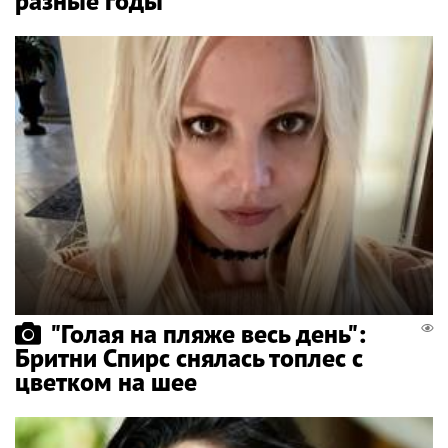
разные годы
"Голая на пляже весь день":
Бритни Спирс снялась топлес с
цветком на шее