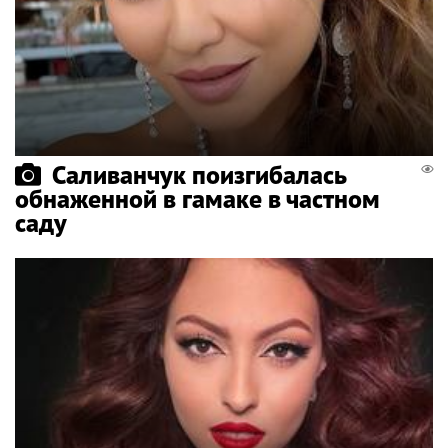
Саливанчук поизгибалась
обнаженной в гамаке в частном
саду