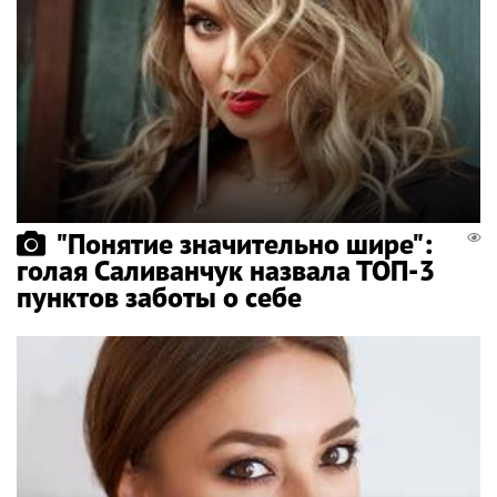
"Понятие значительно шире":
голая Саливанчук назвала ТОП-3
пунктов заботы о себе