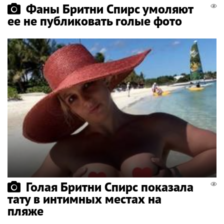
Фаны Бритни Спирс умоляют
ее не публиковать голые фото
Голая Бритни Спирс показала
тату в интимных местах на
пляже