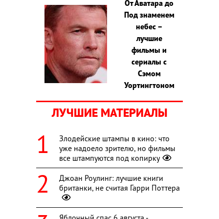
От Аватара до
Под знаменем
небес –
лучшие
фильмы и
сериалы с
Сэмом
Уортингтоном
ЛУЧШИЕ МАТЕРИАЛЫ
Злодейские штампы в кино: что
уже надоело зрителю, но фильмы
все штампуются под копирку
Джоан Роулинг: лучшие книги
британки, не считая Гарри Поттера
Яблочный спас 6 августа -