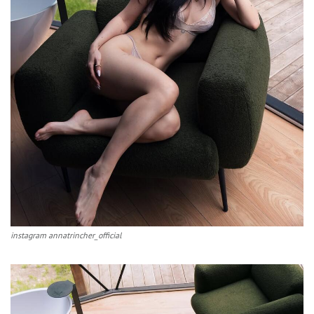
instagram annatrincher_official