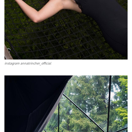
instagram annatrincher_official