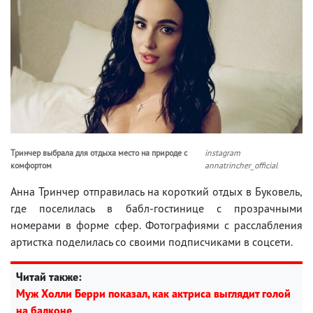
Тринчер выбрала для отдыха место на природе с
instagram
комфортом
annatrincher_official
Анна Тринчер отправилась на короткий отдых в Буковель,
где поселилась в бабл-гостинице с прозрачными
номерами в форме сфер. Фотографиями с расслабления
артистка поделилась со своими подписчиками в соцсети.
Читай также:
Муж Холли Берри показал, как актриса выглядит голой
на балконе