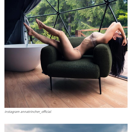
instagram annatrincher_official