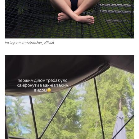
instagram annatrincher_official