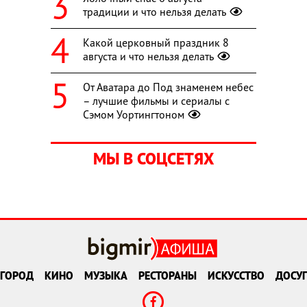
традиции и что нельзя делать
Какой церковный праздник 8
августа и что нельзя делать
От Аватара до Под знаменем небес
– лучшие фильмы и сериалы с
Сэмом Уортингтоном
МЫ В СОЦСЕТЯХ
ГОРОД
КИНО
МУЗЫКА
РЕСТОРАНЫ
ИСКУССТВО
ДОСУГ