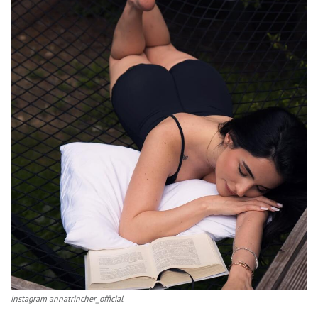
instagram annatrincher_official