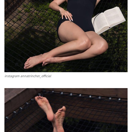
instagram annatrincher_official