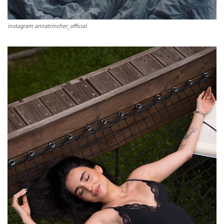
instagram annatrincher_official