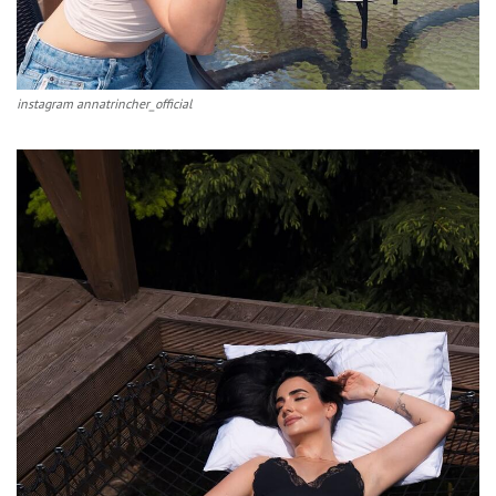
instagram annatrincher_official