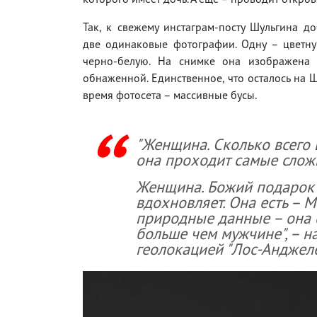
Так, к свежему инстаграм-посту Шульгина д
две одинаковые фотографии. Одну – цветну
черно-белую. На снимке она изображена
обнаженной. Единственное, что осталось на 
время фотосета – массивные бусы.
"Женщина. Сколько всего 
она проходит самые слож
Женщина. Божий подарок е
вдохновляет. Она есть – М
природные данные – она с
больше чем мужчине", – н
геолокацией "Лос-Анджеле