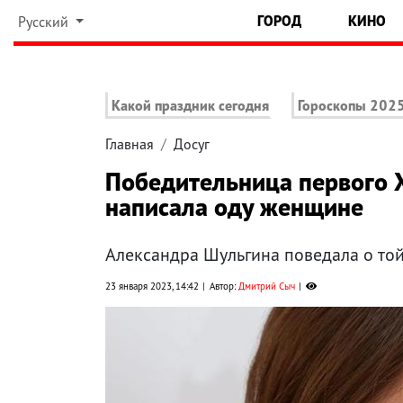
ГОРОД
КИНО
Русский
Какой праздник сегодня
Гороскопы 202
Главная
Досуг
Победительница первого 
написала оду женщине
Александра Шульгина поведала о той
23 января 2023, 14:42
Автор:
Дмитрий Сыч