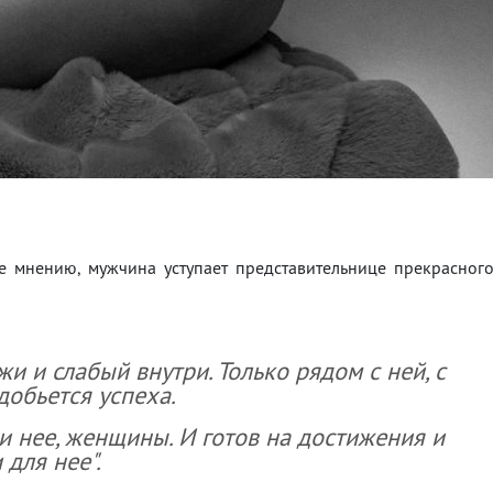
е мнению, мужчина уступает представительнице прекрасног
и и слабый внутри. Только рядом с ней, с
обьется успеха.
и нее, женщины. И готов на достижения и
для нее".