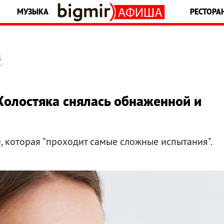
МУЗЫКА
РЕСТОРА
5
Холостяка снялась обнаженной и
, которая "проходит самые сложные испытания".