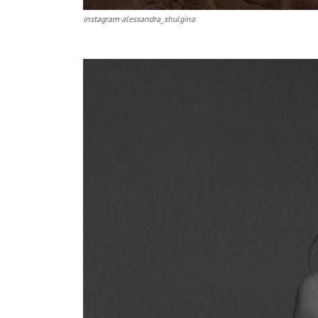
instagram alessandra_shulgina