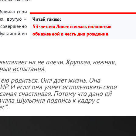
обавила свои
ю, другую –
Читай также:
 совершенно
53-летняя Лопес снялась полностью
Шульгиной во
обнаженной в честь дня рождения
выпадает на ее плечи. Хрупкая, нежная,
ные испытания.
ю родиться. Она дает жизнь. Она
ИР. И если она умеет использовать свои
амая счастливая. Потому что дано ей
ачала Шульгина подпись к кадру с
с".