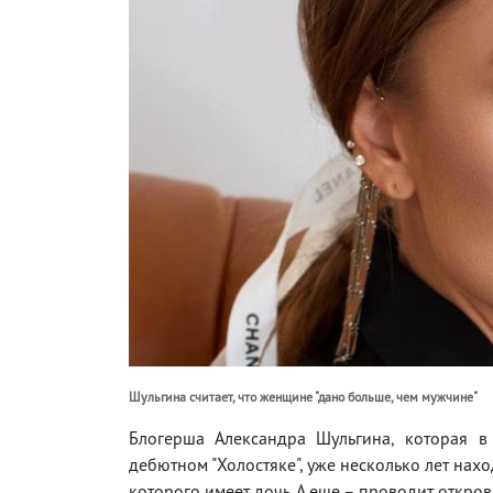
Шульгина считает, что женщине "дано больше, чем мужчине"
Блогерша Александра Шульгина, которая в
дебютном "Холостяке", уже несколько лет нах
которого имеет дочь. А еще – проводит откро