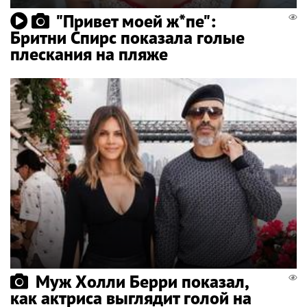
"Привет моей ж*пе":
Бритни Спирс показала голые
плескания на пляже
Муж Холли Берри показал,
как актриса выглядит голой на