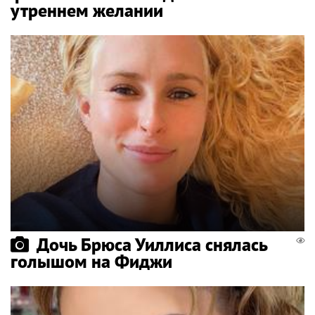
утреннем желании
Дочь Брюса Уиллиса снялась
голышом на Фиджи