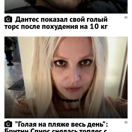
Дантес показал свой голый
торс после похудения на 10 кг
"Голая на пляже весь день":
Бритни Спирс снялась топлес с