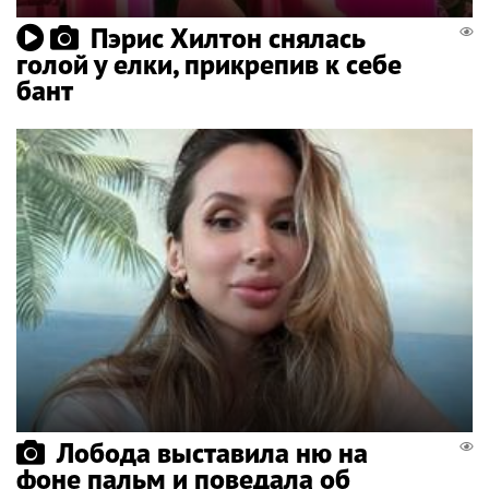
Пэрис Хилтон снялась
голой у елки, прикрепив к себе
бант
Лобода выставила ню на
фоне пальм и поведала об