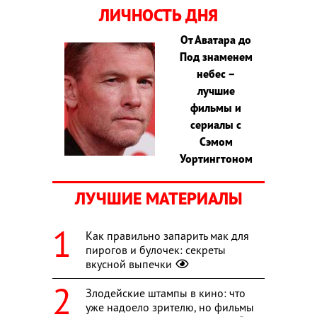
ЛИЧНОСТЬ ДНЯ
От Аватара до
Под знаменем
небес –
лучшие
фильмы и
сериалы с
Сэмом
Уортингтоном
ЛУЧШИЕ МАТЕРИАЛЫ
Как правильно запарить мак для
пирогов и булочек: секреты
вкусной выпечки
Злодейские штампы в кино: что
уже надоело зрителю, но фильмы