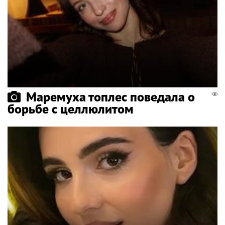
Маремуха топлес поведала о
борьбе с целлюлитом