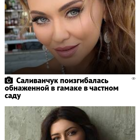
Саливанчук поизгибалась
обнаженной в гамаке в частном
саду