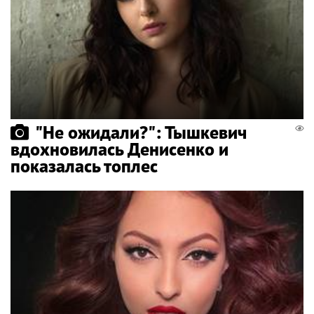
"Не ожидали?": Тышкевич
вдохновилась Денисенко и
показалась топлес