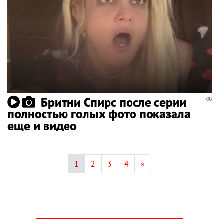
Бритни Спирс после серии
полностью голых фото показала
еще и видео
1
2
3
4
»