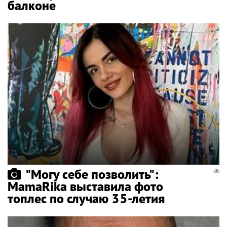
балконе
"Могу себе позволить":
MamaRika выставила фото
топлес по случаю 35-летия