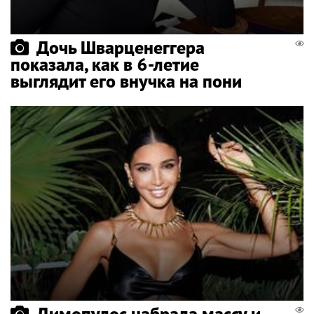
Дочь Шварценеггера
показала, как в 6-летие
выглядит его внучка на пони
Димопулос набрала массу и