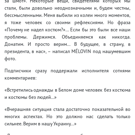
за шмот». Некоторые вещи, свидетелями которых мы
стали, были довольно неоднозначными и, будем честны,
бессмысленными. Меня выбили из колеи много моментов,
я тоже человек со своими рефлексиями. Но фраза
«Почему не надел костюм?»… Если бы это были все наши
проблемы. Держимся. Объединяемся как никогда.
Донатим. И просто верим… В будущее, в страну, в
президента, в нас», – написал MÉLOVIN под нашумевшим
фото.
Подписчики сразу поддержали исполнителя сотнями
комментариев:
«Встретились однажды в Белом доме человек без костюма
и костюмы без людей...»
«Вчерашняя ситуация стала достаточно показательной во
многих аспектах. Но это должно нас сделать только
сильнее. Верим в нашу Украину…»