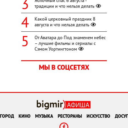
Яблочный спас 6 августа -
традиции и что нельзя делать
Какой церковный праздник 8
августа и что нельзя делать
От Аватара до Под знаменем небес
– лучшие фильмы и сериалы с
Сэмом Уортингтоном
МЫ В СОЦСЕТЯХ
ГОРОД
КИНО
МУЗЫКА
РЕСТОРАНЫ
ИСКУССТВО
ДОСУГ