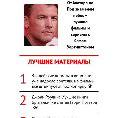
От Аватара до
Под знаменем
небес –
лучшие
фильмы и
сериалы с
Сэмом
Уортингтоном
ЛУЧШИЕ МАТЕРИАЛЫ
Злодейские штампы в кино: что
уже надоело зрителю, но фильмы
все штампуются под копирку
Джоан Роулинг: лучшие книги
британки, не считая Гарри Поттера