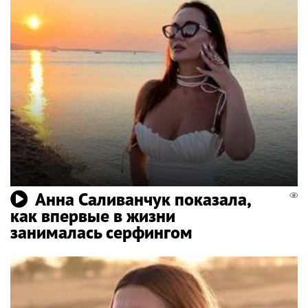
Анна Саливанчук показала,
как впервые в жизни
занималась серфингом