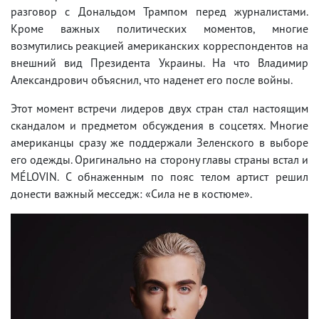
разговор с Дональдом Трампом перед журналистами.
Кроме важных политических моментов, многие
возмутились реакцией американских корреспондентов на
внешний вид Президента Украины. На что Владимир
Александрович объяснил, что наденет его после войны.
Этот момент встречи лидеров двух стран стал настоящим
скандалом и предметом обсуждения в соцсетях. Многие
американцы сразу же поддержали Зеленского в выборе
его одежды. Оригинально на сторону главы страны встал и
MÉLOVIN. С обнаженным по пояс телом артист решил
донести важный месседж: «Сила не в костюме».