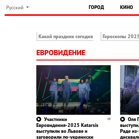
ГОРОД
КИНО
Русский
Какой праздник сегодня
Гороскопы 202
ЕВРОВИДЕНИЕ
Участники
Оля 
Евровидения-2025 Katarsis
выступи
выступили во Львове и
Раде из-
заговорили по-украински
дисквал