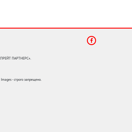
КЕПРЕЙТ ПАРТНЕРС».
mages - строго запрещено.