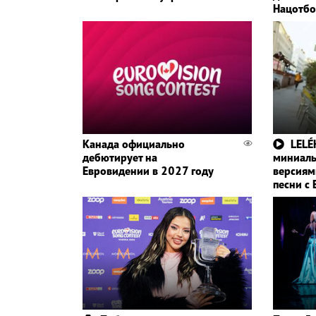
Нацотбо
Канада официально
LELÉ
дебютирует на
миниаль
Евровидении в 2027 году
версиям
песни с