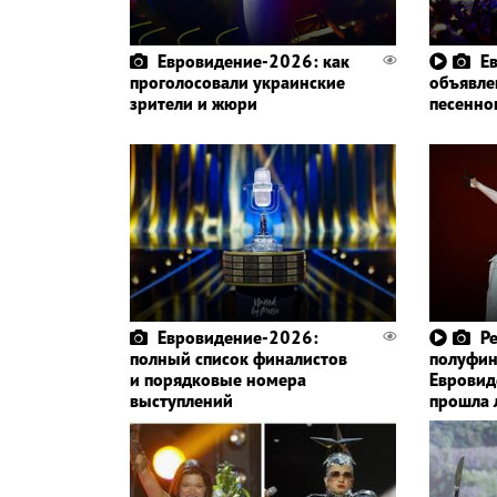
Евровидение-2026: как
Е
проголосовали украинские
объявле
зрители и жюри
песенно
Евровидение-2026:
Р
полный список финалистов
полуфин
и порядковые номера
Евровид
выступлений
прошла 