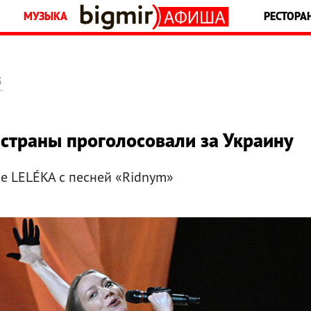
МУЗЫКА
РЕСТОРА
5
страны проголосовали за Украину
е LELÉKA с песней «Ridnym»