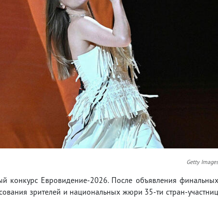
Getty Image
ый конкурс Евровидение-2026. После объявления финальны
осования зрителей и национальных жюри 35-ти стран-участни