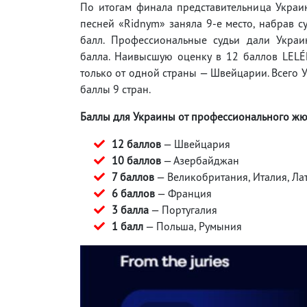
По итогам финала представительница Украи
песней «Ridnym» заняла 9-е место, набрав 
балл. Профессиональные судьи дали Украи
балла. Наивысшую оценку в 12 баллов LELÉ
только от одной страны — Швейцарии. Всего 
баллы 9 стран.
Баллы для Украины от профессионального жю
12 баллов
— Швейцария
10 баллов
— Азербайджан
7 баллов
— Великобритания, Италия, Ла
6 баллов
— Франция
3 балла
— Португалия
1 балл
— Польша, Румыния