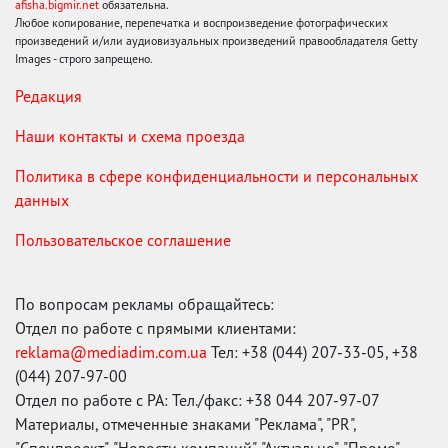
afisha.bigmir.net
обязательна.
Любое копирование, перепечатка и воспроизведение фотографических
произведений и/или аудиовизуальных произведений правообладателя Getty
Images - строго запрещено.
Редакция
Наши контакты и схема проезда
Политика в сфере конфиденциальности и персональных
данных
Пользовательское соглашение
По вопросам рекламы обращайтесь:
Отдел по работе с прямыми клиентами:
reklama@mediadim.com.ua
Тел: +38 (044) 207-33-05, +38
(044) 207-97-00
Отдел по работе с РА: Тел./факс: +38 044 207-97-07
Материалы, отмеченные знаками "Реклама", "PR",
"Спецпроект", "Новости компаний", "Актуально", "Промо",