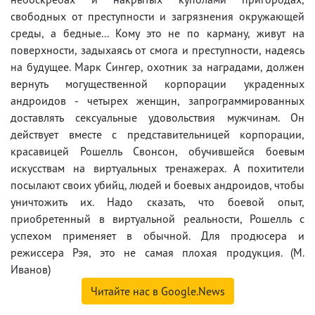
свободных от преступности и загрязнения окружающей
среды, а бедные... Кому это не по карману, живут на
поверхности, задыхаясь от смога и преступности, надеясь
на будущее. Марк Сингер, охотник за наградами, должен
вернуть могущественной корпорации украденных
андроидов - четырех женщин, запрограммированных
доставлять сексуальные удовольствия мужчинам. Он
действует вместе с представительницей корпорации,
красавицей Рошелль Свонсон, обучившейся боевым
искусствам на виртуальных тренажерах. А похитители
посылают своих убийц, людей и боевых андроидов, чтобы
уничтожить их. Надо сказать, что боевой опыт,
приобретенный в виртуальной реальности, Рошелль с
успехом применяет в обычной. Для продюсера и
режиссера Рэя, это не самая плохая продукция. (М.
Иванов)
Читайте нас в Google.News