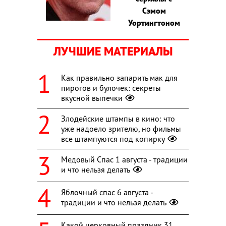
Сэмом
Уортингтоном
ЛУЧШИЕ МАТЕРИАЛЫ
Как правильно запарить мак для
пирогов и булочек: секреты
вкусной выпечки
Злодейские штампы в кино: что
уже надоело зрителю, но фильмы
все штампуются под копирку
Медовый Спас 1 августа - традиции
и что нельзя делать
Яблочный спас 6 августа -
традиции и что нельзя делать
Какой церковный праздник 31