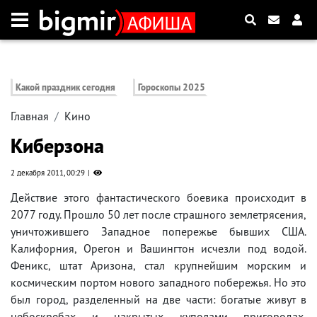
Какой праздник сегодня
Гороскопы 2025
Главная
Кино
Киберзона
2 декабря 2011, 00:29
Действие этого фантастического боевика происходит в
2077 году. Прошло 50 лет после страшного землетрясения,
уничтожившего Западное попережье бывших США.
Калифорния, Орегон и Вашингтон исчезли под водой.
Феникс, штат Аризона, стал крупнейшим морским и
космическим портом нового западного побережья. Но это
был город, разделенный на две части: богатые живут в
небоскребах и накрытых куполами пригородах,