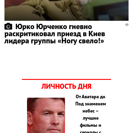
Юрко Юрченко гневно
раскритиковал приезд в Киев
лидера группы «Ногу свело!»
ЛИЧНОСТЬ ДНЯ
От Аватара до
Под знаменем
небес –
лучшие
фильмы и
сериалы с