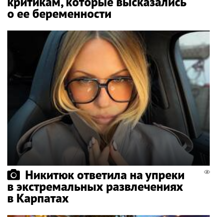
критикам, которые высказались
о ее беременности
Никитюк ответила на упреки
в экстремальных развлечениях
в Карпатах