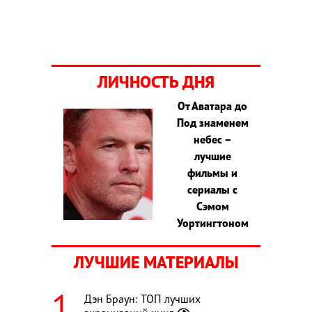
ЛИЧНОСТЬ ДНЯ
От Аватара до
Под знаменем
небес –
лучшие
фильмы и
сериалы с
Сэмом
Уортингтоном
ЛУЧШИЕ МАТЕРИАЛЫ
Дэн Браун: ТОП лучших