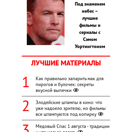
Под знаменем
небес –
лучшие
фильмы и
сериалы с
Сэмом
Уортингтоном
ЛУЧШИЕ МАТЕРИАЛЫ
Как правильно запарить мак для
пирогов и булочек: секреты
вкусной выпечки
Злодейские штампы в кино: что
уже надоело зрителю, но фильмы
все штампуются под копирку
Медовый Спас 1 августа - традиции