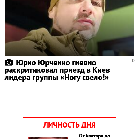
Юрко Юрченко гневно
раскритиковал приезд в Киев
лидера группы «Ногу свело!»
ЛИЧНОСТЬ ДНЯ
От Аватара до