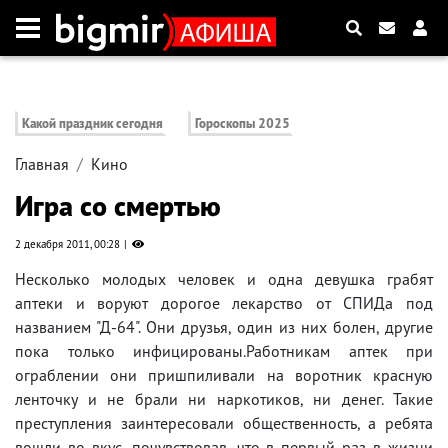
Какой праздник сегодня
Гороскопы 2025
Главная
Кино
Игра со смертью
2 декабря 2011, 00:28
Несколько молодых человек и одна девушка грабят
аптеки и воруют дорогое лекарство от СПИДа под
названием "Д-64". Они друзья, один из них болен, другие
пока только инфицированы.Работникам аптек при
ограблении они пришпиливали на воротник красную
ленточку и не брали ни наркотиков, ни денег. Такие
преступления заинтересовали общественность, а ребята
вошли во вкус, почувствовав, что в первый раз в жизни