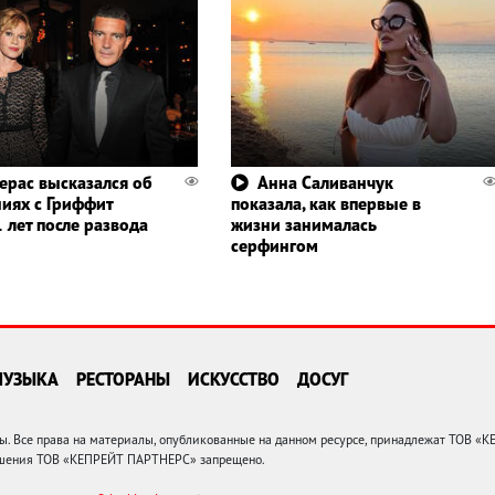
ерас высказался об
Анна Саливанчук
иях с Гриффит
показала, как впервые в
 лет после развода
жизни занималась
серфингом
МУЗЫКА
РЕСТОРАНЫ
ИСКУССТВО
ДОСУГ
 Все права на материалы, опубликованные на данном ресурсе, принадлежат ТОВ «
решения ТОВ «КЕПРЕЙТ ПАРТНЕРС» запрещено.