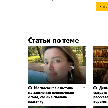
Чита
Статьи по теме
Могилевская ответила
Дени
на заявления подписчиков
сыграть
о том, что она сделала
рассказа
пластику
церемо