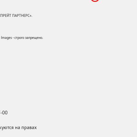
КЕПРЕЙТ ПАРТНЕРС».
mages - строго запрещено.
7-00
икуются на правах