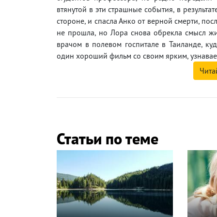
втянутой в эти страшные события, в результат
стороне, и спасла Анко от верной смерти, пос
не прошла, но Лора снова обрекла смысл жиз
врачом в полевом госпитале в Таиланде, ку
один хороший фильм со своим ярким, узнавае
Чита
Статьи по теме