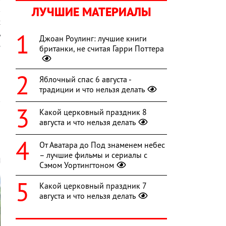
ЛУЧШИЕ МАТЕРИАЛЫ
в
х
ь
Джоан Роулинг: лучшие книги
е
британки, не считая Гарри Поттера
Яблочный спас 6 августа -
традиции и что нельзя делать
Какой церковный праздник 8
августа и что нельзя делать
От Аватара до Под знаменем небес
– лучшие фильмы и сериалы с
Сэмом Уортингтоном
Какой церковный праздник 7
августа и что нельзя делать