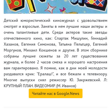
Детский юмористический киножурнал с удовольствием
смотрят и взрослые. Заняты в нем лучшие наши актеры и
очень талантливые дети. Среди актеров такие звезды
отечественного кино, как: Спартак Мишулин, Геннадий
Хазанов, Евгения Симонова, Татьяна Пельтцер, Евгений
Моргунов, Михаил Кокшенов и другие. В этом сборнике
собраны лучшие сюжеты за 20 лет существования
журнала, и более 2 часов смеха и хорошего настроения
вам гарантировано. Я помню, как в дни моей молодости
раздавался крик: "Ералаш!", и все бежали к телевизору.
Многие выпуски снял режиссер Ю. Закржевский. Л:
КРУПНЫЙ ПЛАН. ВИДЕОМИР. (М. Иванов)
Читайте нас в Google.News