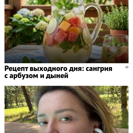
Рецепт выходного дня: сангрия
с арбузом и дыней