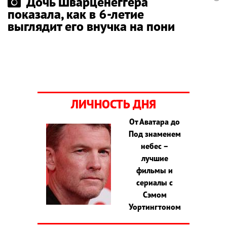
Дочь Шварценеггера
показала, как в 6-летие
выглядит его внучка на пони
ЛИЧНОСТЬ ДНЯ
От Аватара до
Под знаменем
небес –
лучшие
фильмы и
сериалы с
Сэмом
Уортингтоном