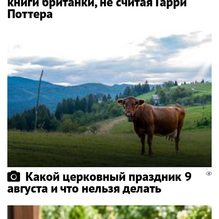
книги британки, не считая Гарри
Поттера
Какой церковный праздник 9
августа и что нельзя делать