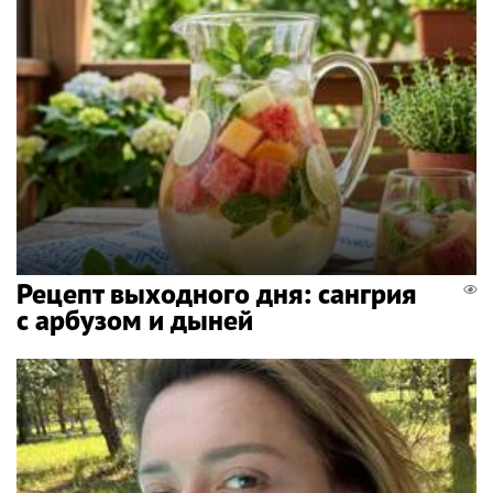
Рецепт выходного дня: сангрия
с арбузом и дыней