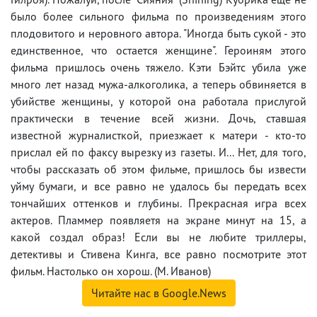
было более сильного фильма по произведениям этого
плодовитого и неровного автора. "Иногда быть сукой - это
единственное, что остается женщине". Героиням этого
фильма пришлось очень тяжело. Кэти Бэйтс убила уже
много лет назад мужа-алкоголика, а теперь обвиняется в
убийстве женщины, у которой она работала прислугой
практически в течение всей жизни. Дочь, ставшая
известной журналисткой, приезжает к матери - кто-то
прислал ей по факсу вырезку из газеты. И... Нет, для того,
чтобы рассказать об этом фильме, пришлось бы извести
уйму бумаги, и все равно не удалось бы передать всех
тончайших оттенков и глубины. Прекрасная игра всех
актеров. Пламмер появляетя на экране минут на 15, а
какой создал образ! Если вы не любите триллеры,
детективы и Стивена Кинга, все равно посмотрите этот
фильм. Настолько он хорош. (М. Иванов)
Читайте нас в Google.News