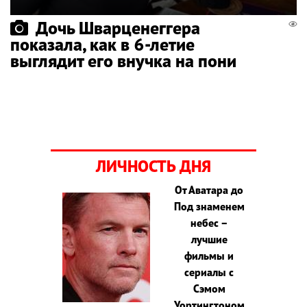
Дочь Шварценеггера
показала, как в 6-летие
выглядит его внучка на пони
ЛИЧНОСТЬ ДНЯ
От Аватара до
Под знаменем
небес –
лучшие
фильмы и
сериалы с
Сэмом
Уортингтоном