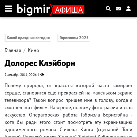
Какой праздник сегодня
Гороскопы 2025
Главная
Кино
Долорес Клэйборн
2 декабря 2011, 00:26
Почему природа, от красоты которой часто замирает
сердце, становится еще прекрасней на маленьком экране
телевизора? Такой вопрос пришел мне в голову, когда я
смотрел этот фильм. Наверное, поэтому фотография и есть
искусство. Операторская работа Гэбриэла Беристэйна -
хотя бы ради этого стоит посмотреть эту экранизацию
одноименного романа Стивена Кинга (сценарий Тони
Гилроя). Пожалуй, после "Сияния" (Shining) Кубрика еще не