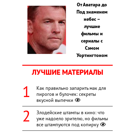
От Аватара до
Под знаменем
небес –
лучшие
фильмы и
сериалы с
Сэмом
Уортингтоном
ЛУЧШИЕ МАТЕРИАЛЫ
Как правильно запарить мак для
пирогов и булочек: секреты
вкусной выпечки
Злодейские штампы в кино: что
уже надоело зрителю, но фильмы
все штампуются под копирку