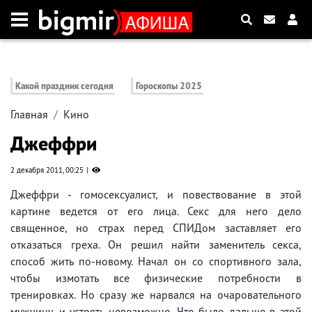
Какой праздник сегодня
Гороскопы 2025
Главная
Кино
Джеффри
2 декабря 2011, 00:25
Джеффри - гомосексуалист, и повествование в этой
картине ведется от его лица. Секс для него дело
священное, но страх перед СПИДом заставляет его
отказаться греха. Он решил найти заменитель секса,
способ жить по-новому. Начал он со спортивного зала,
чтобы измотать все физические потребности в
тренировках. Но сразу же нарвался на очаровательного
мужчину, и устоять невозможно. Что было дальше в этой