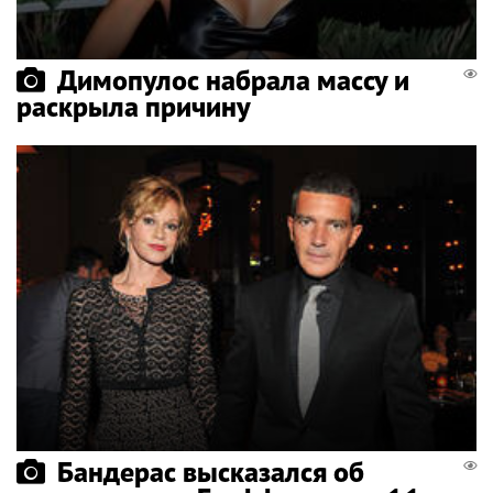
Димопулос набрала массу и
раскрыла причину
Бандерас высказался об