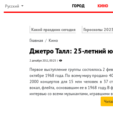
ГОРОД
КИНО
Русский
Какой праздник сегодня
Гороскопы 202
Главная
Кино
Джетро Талл: 25-летний 
2 декабря 2011, 00:25
Первое выступление группы состоялось 2 фев
октябре 1968 года. По всему миру продано 40
2000 концертов для 15 млн человек в 37 ст
вокал, флейта, основавшим ее в 1968 году. В
интервью со всеми музыкантами, игравшими в н
Чита