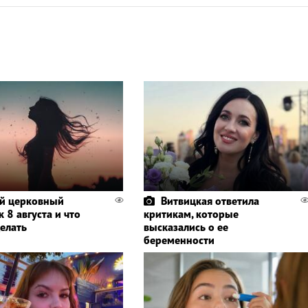
й церковный
Витвицкая ответила
 8 августа и что
критикам, которые
делать
высказались о ее
беременности