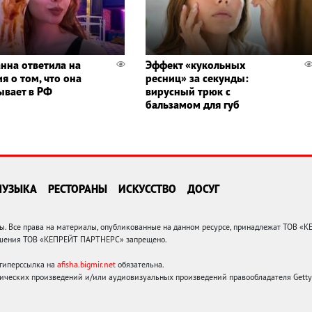
нна ответила на
Эффект «кукольных
я о том, что она
ресниц» за секунды:
ывает в РФ
вирусный трюк с
бальзамом для губ
МУЗЫКА
РЕСТОРАНЫ
ИСКУССТВО
ДОСУГ
 Все права на материалы, опубликованные на данном ресурсе, принадлежат ТОВ «
решения ТОВ «КЕПРЕЙТ ПАРТНЕРС» запрещено.
 гиперссылка на
afisha.bigmir.net
обязательна.
ических произведений и/или аудиовизуальных произведений правообладателя Getty I