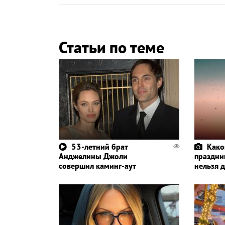
Статьи по теме
53-летний брат
Како
Анджелины Джоли
праздник
совершил каминг-аут
нельзя 