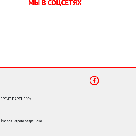
МЫ В СОЦСЕТЯХ
КЕПРЕЙТ ПАРТНЕРС».
mages - строго запрещено.