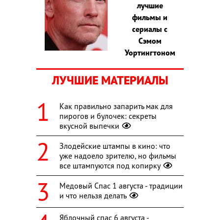
лучшие
фильмы и
сериалы с
Сэмом
Уортингтоном
ЛУЧШИЕ МАТЕРИАЛЫ
Как правильно запарить мак для
пирогов и булочек: секреты
вкусной выпечки
Злодейские штампы в кино: что
уже надоело зрителю, но фильмы
все штампуются под копирку
Медовый Спас 1 августа - традиции
и что нельзя делать
Яблочный спас 6 августа -