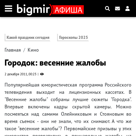
Какой праздник сегодня
Гороскопы 2025
Главная
Кино
Городок: весенние жалобы
2 декабря 2011, 00:23
Популярнейшая юмористическая программа Российского
телевидения выходит на лицензионных кассетах. В
"Весенние жалобы" собраны лучшие сюжеты "Городка".
Впервые включены кадры скрытой камеры. Можно
посмеяться над самими Олейниковым и Стояновым во
время съемок - они не знали, что их снимают. А что же
такое "весенние жалобы"? Первомайские призывы у этих
юмористов превратились в принародные жалобы на