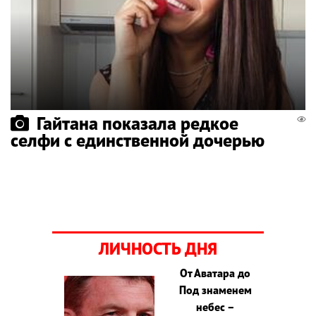
Гайтана показала редкое
селфи с единственной дочерью
ЛИЧНОСТЬ ДНЯ
От Аватара до
Под знаменем
небес –