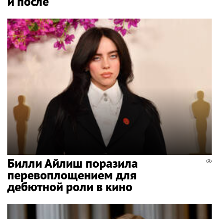
и после
Билли Айлиш поразила
перевоплощением для
дебютной роли в кино