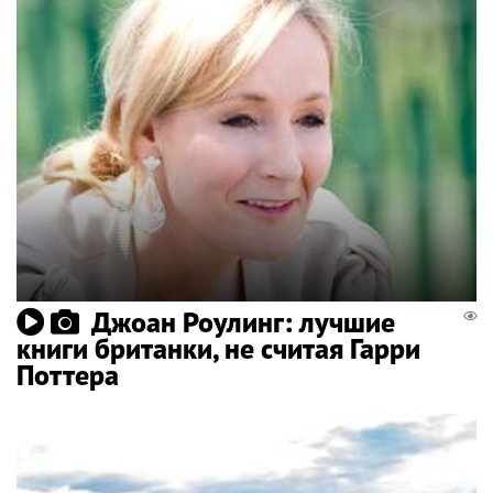
Джоан Роулинг: лучшие
книги британки, не считая Гарри
Поттера