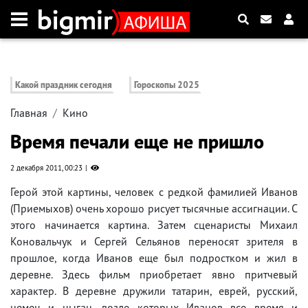
Какой праздник сегодня
Гороскопы 2025
Главная
Кино
Время печали еще не пришло
2 декабря 2011, 00:23
Герой этой картины, человек с редкой фамилией Иванов
(Приемыхов) очень хорошо рисует тысячные ассигнации. С
этого начинается картина. Затем сценаристы Михаил
Коновальчук и Сергей Сельянов переносят зрителя в
прошлое, когда Иванов еще был подростком и жил в
деревне. Здесь фильм приобретает явно притчевый
характер. В деревне дружили татарин, еврей, русский,
немец и цыган, возле которых Иванов все время и