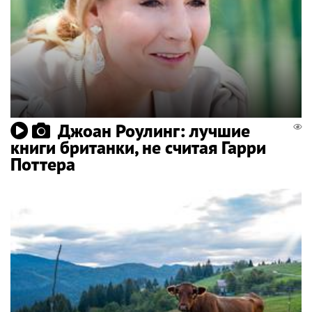
Джоан Роулинг: лучшие
книги британки, не считая Гарри
Поттера