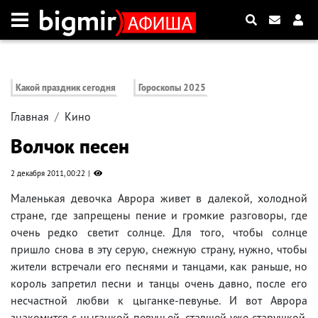
Какой праздник сегодня
Гороскопы 2025
Главная
Кино
Волчок песен
2 декабря 2011, 00:22
Маленькая девочка Аврора живет в далекой, холодной
стране, где запрещены пение и громкие разговоры, где
очень редко светит солнце. Для того, чтобы солнце
пришло снова в эту серую, снежную страну, нужно, чтобы
жители встречали его песнями и танцами, как раньше, но
король запретил песни и танцы очень давно, после его
несчастной любви к цыганке-певунье. И вот Аврора
знакомится с цыганкой-певуньей, ставшей уже старушкой.