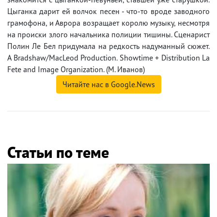
Цыганка дарит ей волчок песен - что-то вроде заводного
грамофона, и Аврора возращает королю музыку, несмотря
на происки злого начальника полиции тишины. Сценарист
Полин Ле Бел придумала на редкость надуманный сюжет.
A Bradshaw/MacLeod Production. Showtime + Distribution La
Fete and Image Organization. (М. Иванов)
Читайте нас в Google.News
Статьи по теме