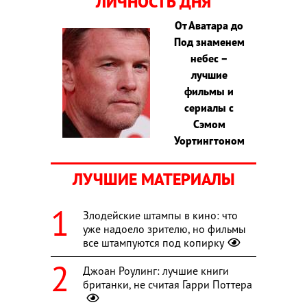
ЛИЧНОСТЬ ДНЯ
От Аватара до
Под знаменем
небес –
лучшие
фильмы и
сериалы с
Сэмом
Уортингтоном
ЛУЧШИЕ МАТЕРИАЛЫ
Злодейские штампы в кино: что
уже надоело зрителю, но фильмы
все штампуются под копирку
Джоан Роулинг: лучшие книги
британки, не считая Гарри Поттера