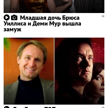
Младшая дочь Брюса
Уиллиса и Деми Мур вышла
замуж