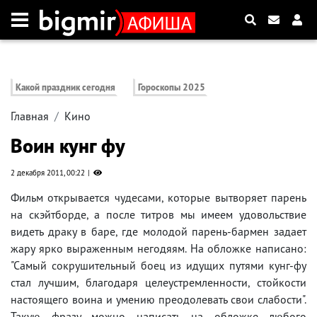
Какой праздник сегодня
Гороскопы 2025
Главная
Кино
Воин кунг фу
2 декабря 2011, 00:22
Фильм открывается чудесами, которые вытворяет парень
на скэйтборде, а после титров мы имеем удовольствие
видеть драку в баре, где молодой парень-бармен задает
жару ярко выраженным негодяям. На обложке написано:
"Самый сокрушительный боец из идущих путями кунг-фу
стал лучшим, благодаря целеустремленности, стойкости
настоящего воина и умению преодолевать свои слабости".
Такую фразу можно написать на обложке любого