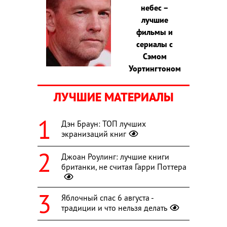
небес –
лучшие
фильмы и
сериалы с
Сэмом
Уортингтоном
ЛУЧШИЕ МАТЕРИАЛЫ
Дэн Браун: ТОП лучших
экранизаций книг
Джоан Роулинг: лучшие книги
британки, не считая Гарри Поттера
Яблочный спас 6 августа -
традиции и что нельзя делать