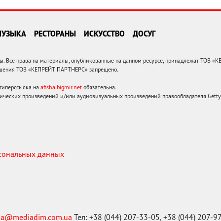
МУЗЫКА
РЕСТОРАНЫ
ИСКУССТВО
ДОСУГ
 Все права на материалы, опубликованные на данном ресурсе, принадлежат ТОВ «
решения ТОВ «КЕПРЕЙТ ПАРТНЕРС» запрещено.
 гиперссылка на
afisha.bigmir.net
обязательна.
ических произведений и/или аудиовизуальных произведений правообладателя Getty I
рсональных данных
ma@mediadim.com.ua
Тел: +38 (044) 207-33-05, +38 (044) 207-9