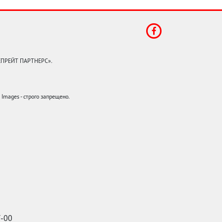
КЕПРЕЙТ ПАРТНЕРС».
mages - строго запрещено.
7-00