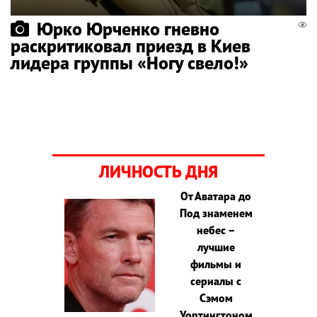
Юрко Юрченко гневно
раскритиковал приезд в Киев
лидера группы «Ногу свело!»
ЛИЧНОСТЬ ДНЯ
От Аватара до
Под знаменем
небес –
лучшие
фильмы и
сериалы с
Сэмом
Уортингтоном