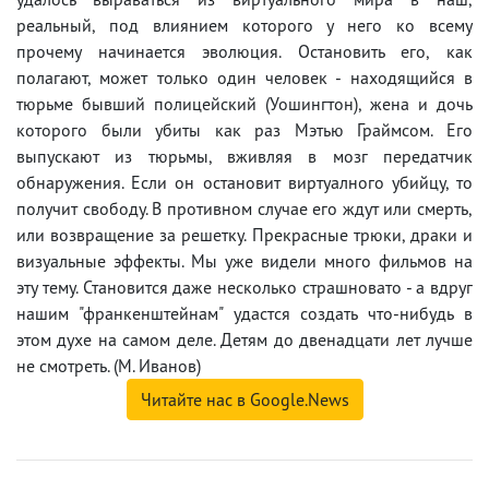
реальный, под влиянием которого у него ко всему
прочему начинается эволюция. Остановить его, как
полагают, может только один человек - находящийся в
тюрьме бывший полицейский (Уошингтон), жена и дочь
которого были убиты как раз Мэтью Граймсом. Его
выпускают из тюрьмы, вживляя в мозг передатчик
обнаружения. Если он остановит виртуалного убийцу, то
получит свободу. В противном случае его ждут или смерть,
или возвращение за решетку. Прекрасные трюки, драки и
визуальные эффекты. Мы уже видели много фильмов на
эту тему. Становится даже несколько страшновато - а вдруг
нашим "франкенштейнам" удастся создать что-нибудь в
этом духе на самом деле. Детям до двенадцати лет лучше
не смотреть. (М. Иванов)
Читайте нас в Google.News