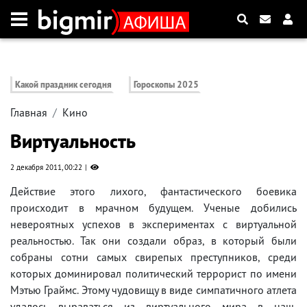
Какой праздник сегодня
Гороскопы 2025
Главная
Кино
Виртуальность
2 декабря 2011, 00:22
Действие этого лихого, фантастического боевика
происходит в мрачном будущем. Ученые добились
невероятных успехов в экспериментах с виртуальной
реальностью. Так они создали образ, в который были
собраны сотни самых свирепых преступников, среди
которых доминировал политический террорист по имени
Мэтью Граймс. Этому чудовищу в виде симпатичного атлета
удалось выраваться из виртуального мира в наш,