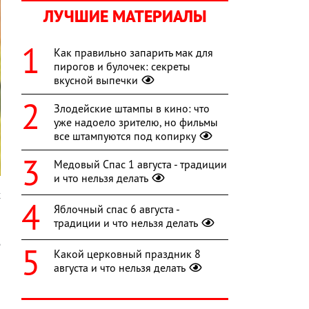
ЛУЧШИЕ МАТЕРИАЛЫ
Как правильно запарить мак для
пирогов и булочек: секреты
вкусной выпечки
Злодейские штампы в кино: что
уже надоело зрителю, но фильмы
все штампуются под копирку
Медовый Спас 1 августа - традиции
и что нельзя делать
х
Яблочный спас 6 августа -
л
традиции и что нельзя делать
о
е
Какой церковный праздник 8
,
августа и что нельзя делать