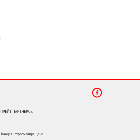
КЕПРЕЙТ ПАРТНЕРС».
mages - строго запрещено.