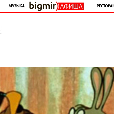
МУЗЫКА
РЕСТОРА
5