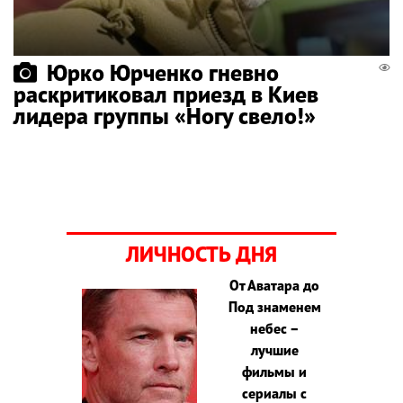
Юрко Юрченко гневно
раскритиковал приезд в Киев
лидера группы «Ногу свело!»
ЛИЧНОСТЬ ДНЯ
От Аватара до
Под знаменем
небес –
лучшие
фильмы и
сериалы с