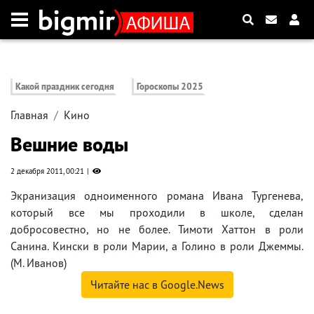
Какой праздник сегодня
Гороскопы 2025
Главная
Кино
Вешние воды
2 декабря 2011, 00:21
Экранизация одноименного романа Ивана Тургенева,
который все мы проходили в школе, сделан
добросовестно, но не более. Тимоти Хаттон в роли
Санина. Кински в роли Марии, а Голино в роли Джеммы.
(М. Иванов)
Читайте нас в Google.News