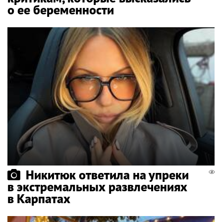
о ее беременности
Никитюк ответила на упреки
в экстремальных развлечениях
в Карпатах