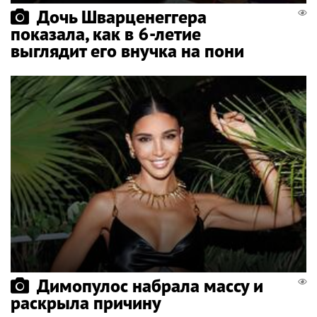
Дочь Шварценеггера
показала, как в 6-летие
выглядит его внучка на пони
Димопулос набрала массу и
раскрыла причину