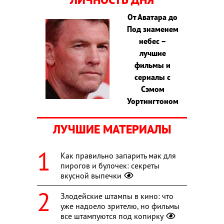
От Аватара до
Под знаменем
небес –
лучшие
фильмы и
сериалы с
Сэмом
Уортингтоном
ЛУЧШИЕ МАТЕРИАЛЫ
Как правильно запарить мак для
пирогов и булочек: секреты
вкусной выпечки
Злодейские штампы в кино: что
уже надоело зрителю, но фильмы
все штампуются под копирку