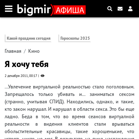
Какой праздник сегодня
Гороскопы 2025
Главная
Кино
Я хочу тебя
2 декабря 2011, 00:17
...Увлечение виртуальной реальностью стало поголовным.
Запрещалось только убивать и... заниматься сексом
(странно, учитывая СПИД). Находились, однако, и такие,
кто закон нарушал. И нарушал в области секса. Это бы еще
ладно. Беда в том, что во время сеансов виртуалной
реальности в видения клиентов стали врываться
обольстительные красавицы, такие хорошенькие, что
устоять никто не мог. В результате на пике наслаждения