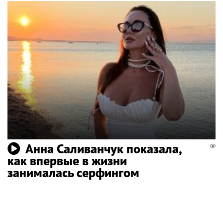
Анна Саливанчук показала,
как впервые в жизни
занималась серфингом