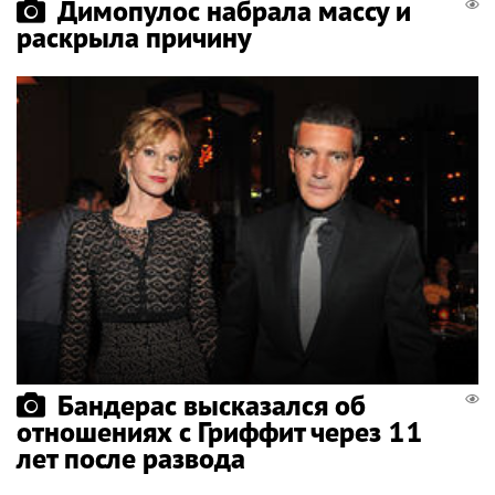
Димопулос набрала массу и
раскрыла причину
Бандерас высказался об
отношениях с Гриффит через 11
лет после развода