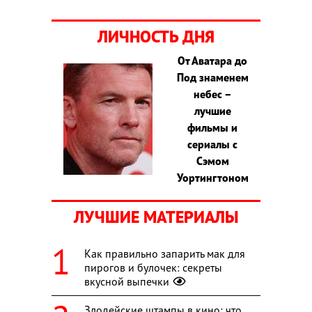
ЛИЧНОСТЬ ДНЯ
От Аватара до
Под знаменем
небес –
лучшие
фильмы и
сериалы с
Сэмом
Уортингтоном
ЛУЧШИЕ МАТЕРИАЛЫ
Как правильно запарить мак для
пирогов и булочек: секреты
вкусной выпечки
Злодейские штампы в кино: что