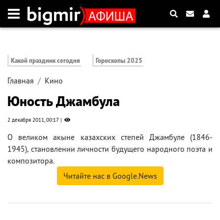
Какой праздник сегодня
Гороскопы 2025
Главная
Кино
Юность Джамбула
2 декабря 2011, 00:17
О великом акыне казахских степей Джамбуле (1846-
1945), становлении личности будущего народного поэта и
композитора.
Читайте нас в Google.News