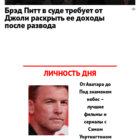
Брэд Питт в суде требует от
Джоли раскрыть ее доходы
после развода
ЛИЧНОСТЬ ДНЯ
От Аватара до
Под знаменем
небес –
лучшие
фильмы и
сериалы с
Сэмом
Уортингтоном