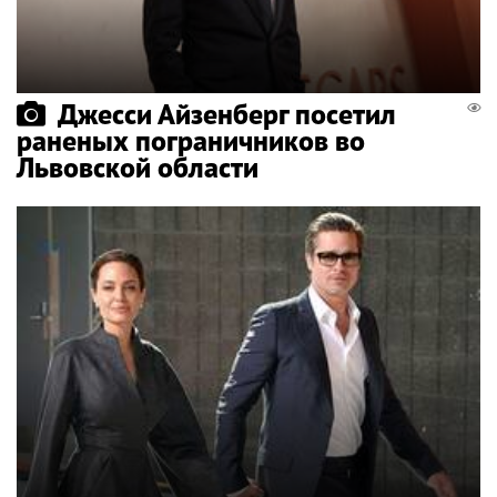
Джесси Айзенберг посетил
раненых пограничников во
Львовской области