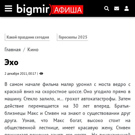
Какой праздник сегодня
Гороскопы 2025
Главная
Кино
Эхо
2 декабря 2011, 00:17
В самом начале фильма маляр уронил с моста ведро с
краской вниз на скоростное шоссе. Оно угодило прямо в
машину. Стекло залило, и... грохот автокатастрофы. Затем
действие перемещается на 30 лет вперед. Братья-
близнецы Макс и Стивен на знают о существовании друг
друга. Узнав, что Макс богат, высоко стоит на
общественной лестнице, имеет красавую жену, Стивен
принимает решение занять его место... На лицензионной