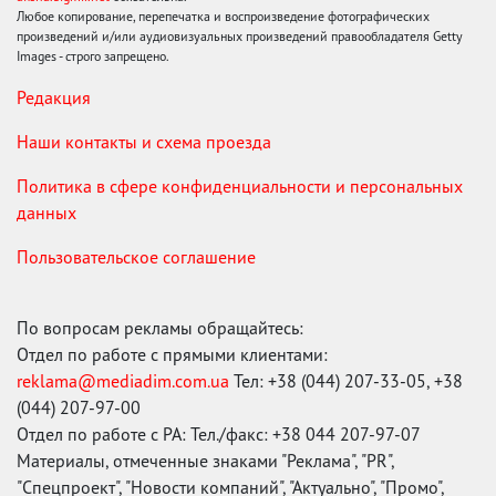
Любое копирование, перепечатка и воспроизведение фотографических
произведений и/или аудиовизуальных произведений правообладателя Getty
Images - строго запрещено.
Редакция
Наши контакты и схема проезда
Политика в сфере конфиденциальности и персональных
данных
Пользовательское соглашение
По вопросам рекламы обращайтесь:
Отдел по работе с прямыми клиентами:
reklama@mediadim.com.ua
Тел: +38 (044) 207-33-05, +38
(044) 207-97-00
Отдел по работе с РА: Тел./факс: +38 044 207-97-07
Материалы, отмеченные знаками "Реклама", "PR",
"Спецпроект", "Новости компаний", "Актуально", "Промо",