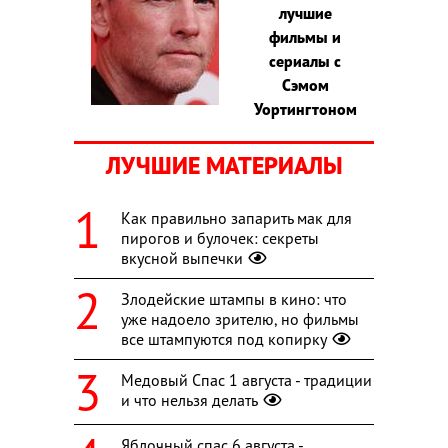
лучшие
фильмы и
сериалы с
Сэмом
Уортингтоном
ЛУЧШИЕ МАТЕРИАЛЫ
Как правильно запарить мак для
пирогов и булочек: секреты
вкусной выпечки
Злодейские штампы в кино: что
уже надоело зрителю, но фильмы
все штампуются под копирку
Медовый Спас 1 августа - традиции
и что нельзя делать
Яблочный спас 6 августа -