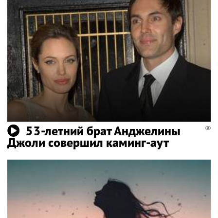
53-летний брат Анджелины
Джоли совершил каминг-аут