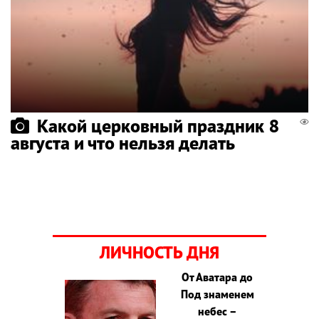
Какой церковный праздник 8
августа и что нельзя делать
ЛИЧНОСТЬ ДНЯ
От Аватара до
Под знаменем
небес –