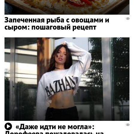
Запеченная рыба с овощами и
сыром: пошаговый рецепт
«Даже идти не могла»:
Дорофеева пожаловалась на