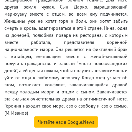
другая земля чужая. Сын Дарко, выращивающий
марихуану вместе с отцом, во всем ему подчиняется.
Женщины уже не хотят горя и боли, они хотят забыть
смерть и кровь, адаптироваться в этой стране. Нина, одна
из дочерей, полюбила повара из ресторана, с которым
вместе работала, представителя коренной
национальности маори. Она решается на фиктивный брак
с китайцем, мечтающим вместе с женой-китаянкой
получить гражданство и завести "много новозеландских
детей", а ей деньги нужны, чтобы получить независимость и
уйти от отца к любимому человеку. Когда отец узнает об
этом, возникает конфликт, заканчивающийся дракой
между молодым маори и отцом с сыном. Заканчивается
эта сильная очистительная драма на оптимистичной ноте.
Героиня находит свое море, свою свободу и свою семью.
(М. Иванов)
Читайте нас в Google.News