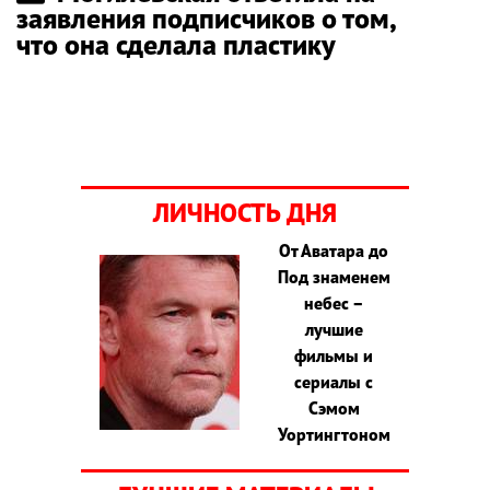
заявления подписчиков о том,
что она сделала пластику
ЛИЧНОСТЬ ДНЯ
От Аватара до
Под знаменем
небес –
лучшие
фильмы и
сериалы с
Сэмом
Уортингтоном