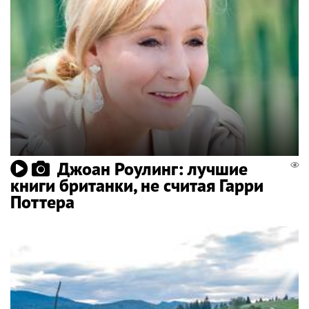
Джоан Роулинг: лучшие
книги британки, не считая Гарри
Поттера