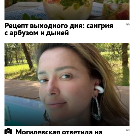
Рецепт выходного дня: сангрия
с арбузом и дыней
Могилевская ответила на