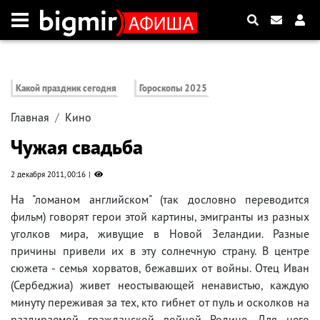
Какой праздник сегодня
Гороскопы 2025
Главная
Кино
Чужая свадьба
2 декабря 2011, 00:16
На "ломаном английском" (так дословно переводится
фильм) говорят герои этой картины, эмигранты из разных
уголков мира, живущие в Новой Зеландии. Разные
причины привели их в эту солнечную страну. В центре
сюжета - семья хорватов, бежавших от войны. Отец Иван
(Сербеджиа) живет неостывающей ненавистью, каждую
минуту переживая за тех, кто гибнет от пуль и осколков на
раздираемой гражданской войной Родине. Для него